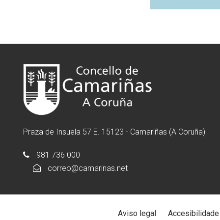
Praza de Insuela 57 E. 15123 - Camariñas (A Coruña)
981 736 000
correo@camarinas.net
Aviso legal
Accesibilidade