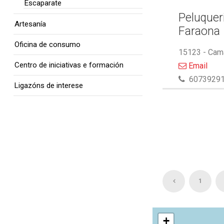
Escaparate
Peluquer
Artesanía
Faraona
Oficina de consumo
15123 - Cam
Centro de iniciativas e formación
Email
6073929
Ligazóns de interese
1
+