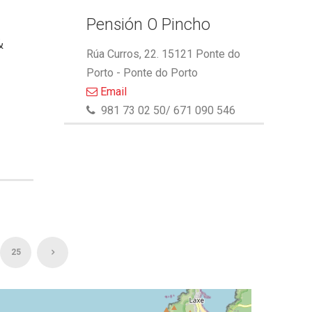
Pensión O Pincho
&
Rúa Curros, 22. 15121 Ponte do
Porto - Ponte do Porto
Email
981 73 02 50/ 671 090 546
25