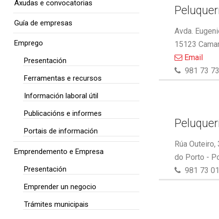
Axudas e convocatorias
Peluquer
Guía de empresas
Avda. Eugeni
Emprego
15123 Camar
Email
Presentación
981 73 73
Ferramentas e recursos
Información laboral útil
Publicacións e informes
Peluquer
Portais de información
Rúa Outeiro,
Emprendemento e Empresa
do Porto - P
Presentación
981 73 01
Emprender un negocio
Trámites municipais