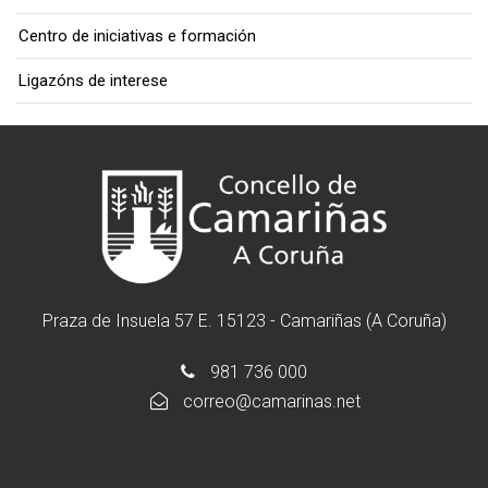
Centro de iniciativas e formación
Ligazóns de interese
Praza de Insuela 57 E. 15123 - Camariñas (A Coruña)
981 736 000
correo@camarinas.net