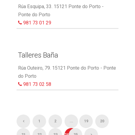
Rúa Esquipa, 33. 15121 Ponte do Porto -
Ponte do Porto
981 73 01 29
Talleres Baña
Rúa Outeiro, 79. 15121 Ponte do Porto - Ponte
do Porto
981 73 02 58
1
2
...
19
20
21
22
23
24
25