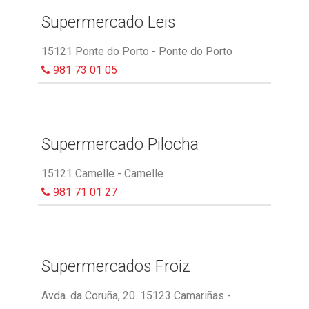
Supermercado Leis
15121 Ponte do Porto - Ponte do Porto
981 73 01 05
Supermercado Pilocha
15121 Camelle - Camelle
981 71 01 27
Supermercados Froiz
Avda. da Coruña, 20. 15123 Camariñas -