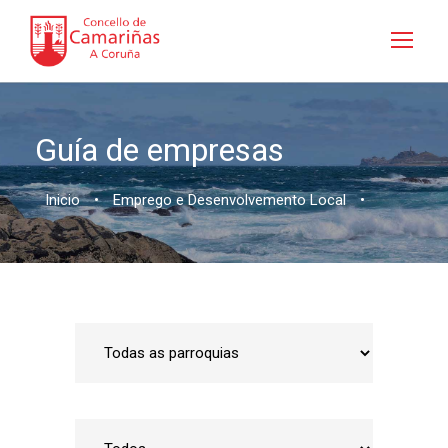
Guía de empresas
Inicio
•
Emprego e Desenvolvemento Local
•