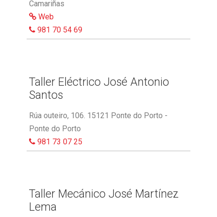
Camariñas
Web
981 70 54 69
Taller Eléctrico José Antonio
Santos
Rúa outeiro, 106. 15121 Ponte do Porto -
Ponte do Porto
981 73 07 25
Taller Mecánico José Martínez
Lema