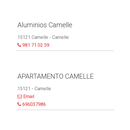
Aluminios Camelle
15121 Camelle - Camelle
981 71 02 59
APARTAMENTO CAMELLE
15121 - Camelle
Email
696037986