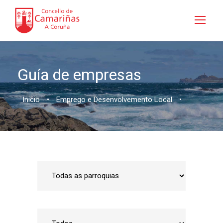
Guía de empresas
Inicio
•
Emprego e Desenvolvemento Local
•