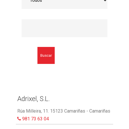
Buscar
Adrixel, S.L.
Rúa Milleira, 11. 15123 Camariñas - Camariñas
981 73 63 04