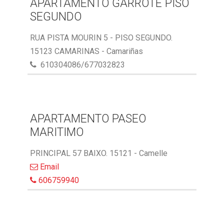
APARTAMENTO GARROTE PISO
SEGUNDO
RUA PISTA MOURIN 5 - PISO SEGUNDO.
15123 CAMARINAS - Camariñas
610304086/677032823
APARTAMENTO PASEO
MARITIMO
PRINCIPAL 57 BAIXO. 15121 - Camelle
Email
606759940