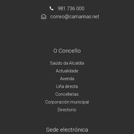
981 736 000
correo@camarinas.net
O Concello
Saúdo da Alcaldía
Actualidade
Axenda
Liña directa
Concellerías
Corporación municipal
Directorio
Sede electrónica