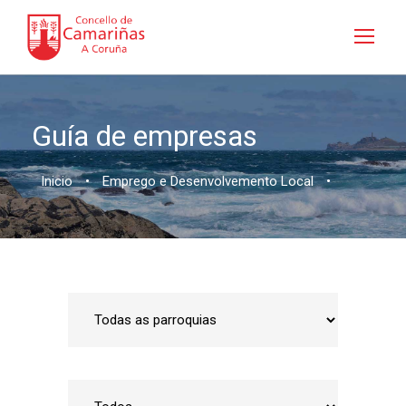
Guía de empresas
Inicio
•
Emprego e Desenvolvemento Local
•