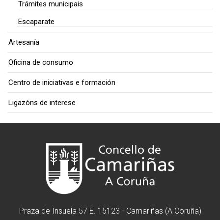
Trámites municipais
Escaparate
Artesanía
Oficina de consumo
Centro de iniciativas e formación
Ligazóns de interese
Praza de Insuela 57 E. 15123 - Camariñas (A Coruña)