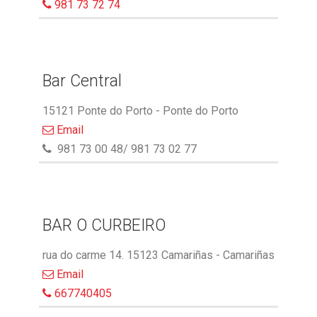
981 73 72 74
Bar Central
15121 Ponte do Porto - Ponte do Porto
Email
981 73 00 48/ 981 73 02 77
BAR O CURBEIRO
rua do carme 14. 15123 Camariñas - Camariñas
Email
667740405