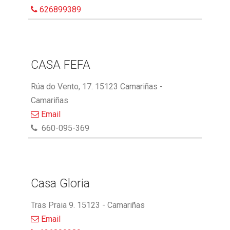
626899389
CASA FEFA
Rúa do Vento, 17. 15123 Camariñas -
Camariñas
Email
660-095-369
Casa Gloria
Tras Praia 9. 15123 - Camariñas
Email