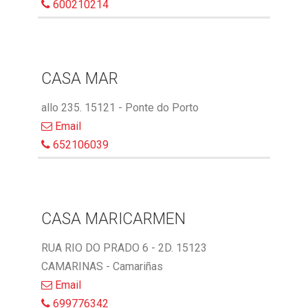
600210214
CASA MAR
allo 235. 15121 - Ponte do Porto
Email
652106039
CASA MARICARMEN
RUA RIO DO PRADO 6 - 2D. 15123
CAMARINAS - Camariñas
Email
699776342