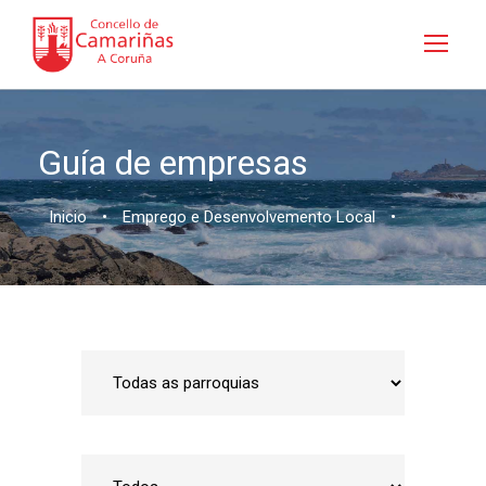
Guía de empresas
Inicio
•
Emprego e Desenvolvemento Local
•