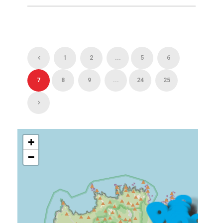
1
2
...
5
6
7
8
9
...
24
25
+
−