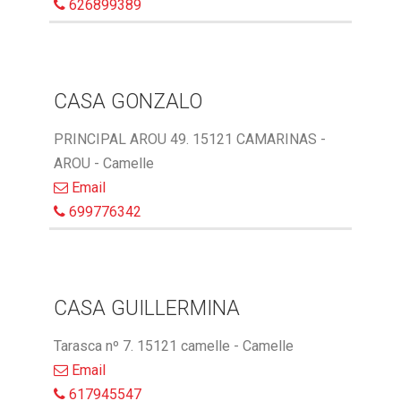
626899389
CASA GONZALO
PRINCIPAL AROU 49. 15121 CAMARINAS -
AROU - Camelle
Email
699776342
CASA GUILLERMINA
Tarasca nº 7. 15121 camelle - Camelle
Email
617945547