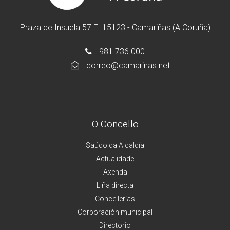
Praza de Insuela 57 E. 15123 - Camariñas (A Coruña)
981 736 000
correo@camarinas.net
O Concello
Saúdo da Alcaldía
Actualidade
Axenda
Liña directa
Concellerías
Corporación municipal
Directorio