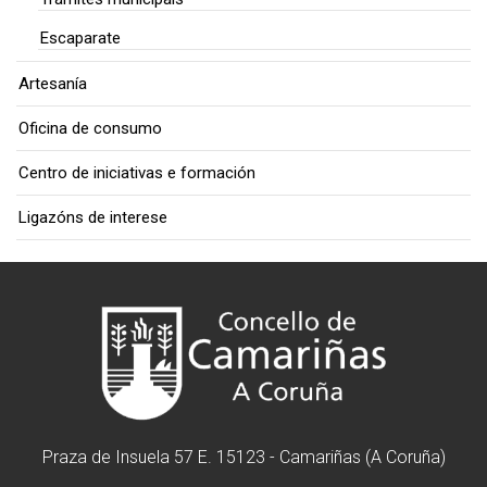
Escaparate
Artesanía
Oficina de consumo
Centro de iniciativas e formación
Ligazóns de interese
Praza de Insuela 57 E. 15123 - Camariñas (A Coruña)