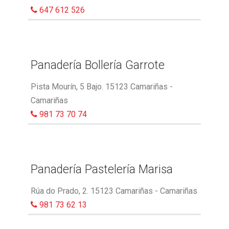
647 612 526
Panadería Bollería Garrote
Pista Mourín, 5 Bajo. 15123 Camariñas -
Camariñas
981 73 70 74
Panadería Pastelería Marisa
Rúa do Prado, 2. 15123 Camariñas - Camariñas
981 73 62 13