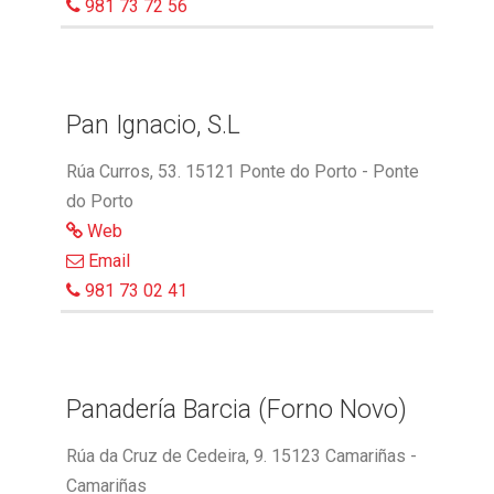
981 73 72 56
Pan Ignacio, S.L
Rúa Curros, 53. 15121 Ponte do Porto - Ponte
do Porto
Web
Email
981 73 02 41
Panadería Barcia (Forno Novo)
Rúa da Cruz de Cedeira, 9. 15123 Camariñas -
Camariñas