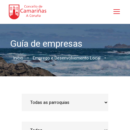
Guía de empresas
Inicio
•
Emprego e Desenvolvemento Local
•