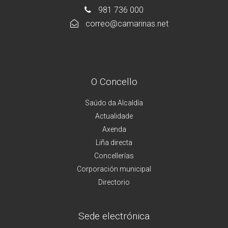
981 736 000
correo@camarinas.net
O Concello
Saúdo da Alcaldía
Actualidade
Axenda
Liña directa
Concellerías
Corporación municipal
Directorio
Sede electrónica