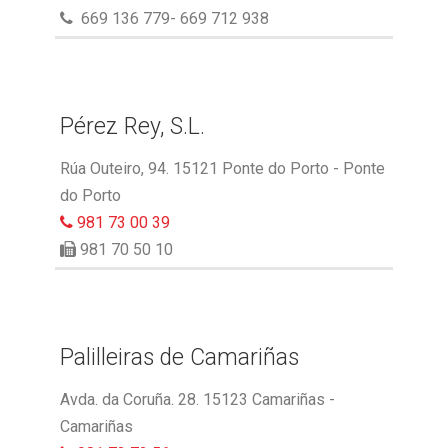
669 136 779- 669 712 938
Pérez Rey, S.L.
Rúa Outeiro, 94. 15121 Ponte do Porto - Ponte
do Porto
981 73 00 39
981 70 50 10
Palilleiras de Camariñas
Avda. da Coruña. 28. 15123 Camariñas -
Camariñas