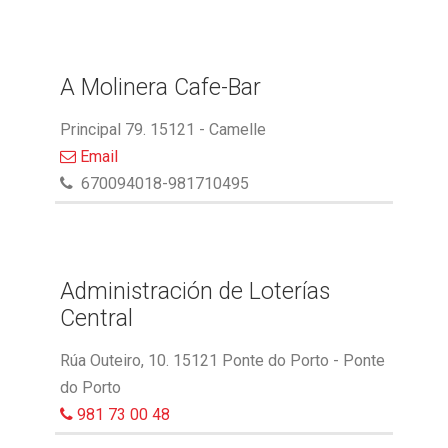
A Molinera Cafe-Bar
Principal 79. 15121 - Camelle
Email
670094018-981710495
Administración de Loterías
Central
Rúa Outeiro, 10. 15121 Ponte do Porto - Ponte
do Porto
981 73 00 48