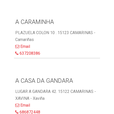
A CARAMINHA
PLAZUELA COLON 10 . 15123 CAMARINAS -
Camariñas
Email
637208386
A CASA DA GANDARA
LUGAR A GANDARA 42. 15122 CAMARINAS -
XAVINA - Xaviña
Email
686872448