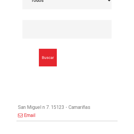
Buscar
San Miguel n 7. 15123 - Camariñas
Email