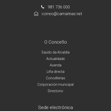
981 736 000
correo@camarinas.net
O Concello
Saúdo da Alcaldía
Actualidade
Axenda
Liña directa
Concellerías
Corporación municipal
Directorio
Sede electrónica