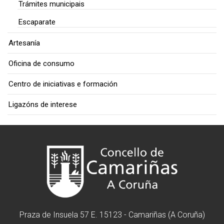
Trámites municipais
Escaparate
Artesanía
Oficina de consumo
Centro de iniciativas e formación
Ligazóns de interese
Praza de Insuela 57 E. 15123 - Camariñas (A Coruña)