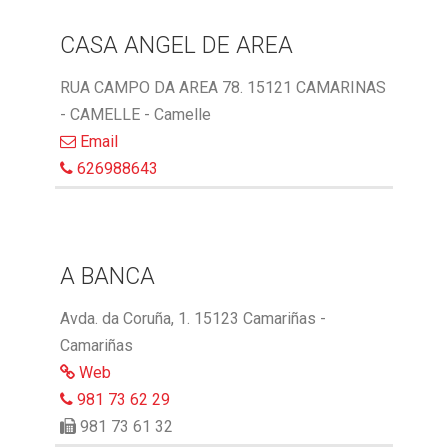
CASA ANGEL DE AREA
RUA CAMPO DA AREA 78. 15121 CAMARINAS
- CAMELLE - Camelle
Email
626988643
A BANCA
Avda. da Coruña, 1. 15123 Camariñas -
Camariñas
Web
981 73 62 29
981 73 61 32