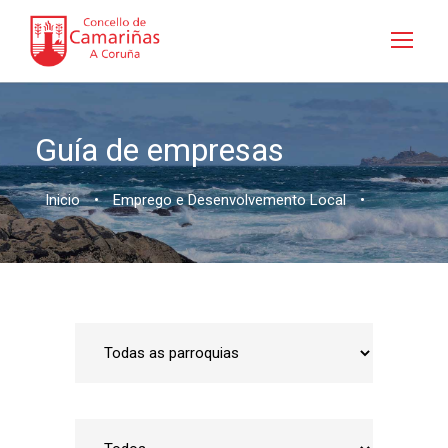
Guía de empresas
Inicio
•
Emprego e Desenvolvemento Local
•