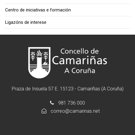
Centro de iniciativas e formación
Ligazóns de interese
Praza de Insuela 57 E. 15123 - Camariñas (A Coruña)
981 736 000
correo@camarinas.net