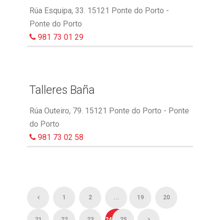
Rúa Esquipa, 33. 15121 Ponte do Porto -
Ponte do Porto
981 73 01 29
Talleres Baña
Rúa Outeiro, 79. 15121 Ponte do Porto - Ponte
do Porto
981 73 02 58
1
2
...
19
20
21
22
23
24
25