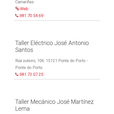
Camariñas
Web
981 70 54 69
Taller Eléctrico José Antonio
Santos
Rúa outeiro, 106. 15121 Ponte do Porto -
Ponte do Porto
981 73 07 25
Taller Mecánico José Martínez
Lema