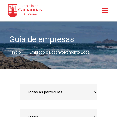
Guía de empresas
Inicio
•
Emprego e Desenvolvemento Local
•