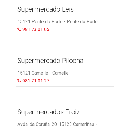
Supermercado Leis
15121 Ponte do Porto - Ponte do Porto
981 73 01 05
Supermercado Pilocha
15121 Camelle - Camelle
981 71 01 27
Supermercados Froiz
Avda. da Coruña, 20. 15123 Camariñas -