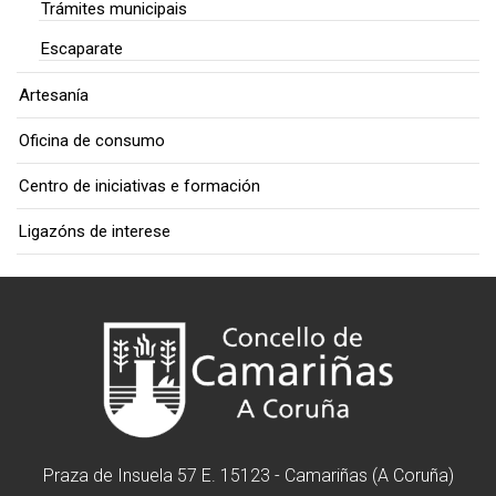
Trámites municipais
Escaparate
Artesanía
Oficina de consumo
Centro de iniciativas e formación
Ligazóns de interese
Praza de Insuela 57 E. 15123 - Camariñas (A Coruña)