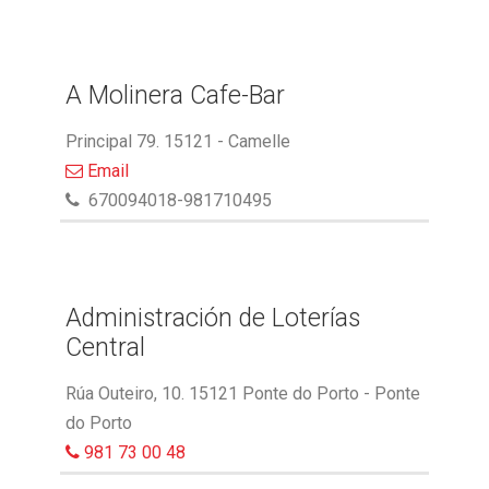
A Molinera Cafe-Bar
Principal 79. 15121 - Camelle
Email
670094018-981710495
Administración de Loterías
Central
Rúa Outeiro, 10. 15121 Ponte do Porto - Ponte
do Porto
981 73 00 48