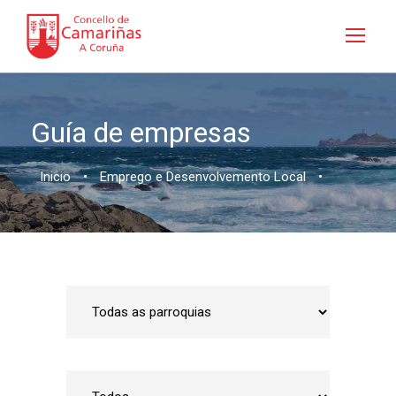
Guía de empresas
Inicio
•
Emprego e Desenvolvemento Local
•