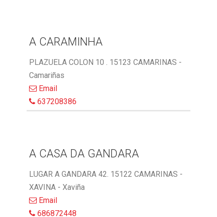
A CARAMINHA
PLAZUELA COLON 10 . 15123 CAMARINAS -
Camariñas
Email
637208386
A CASA DA GANDARA
LUGAR A GANDARA 42. 15122 CAMARINAS -
XAVINA - Xaviña
Email
686872448