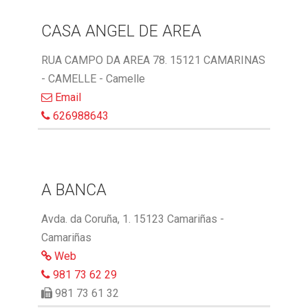
CASA ANGEL DE AREA
RUA CAMPO DA AREA 78. 15121 CAMARINAS
- CAMELLE - Camelle
Email
626988643
A BANCA
Avda. da Coruña, 1. 15123 Camariñas -
Camariñas
Web
981 73 62 29
981 73 61 32