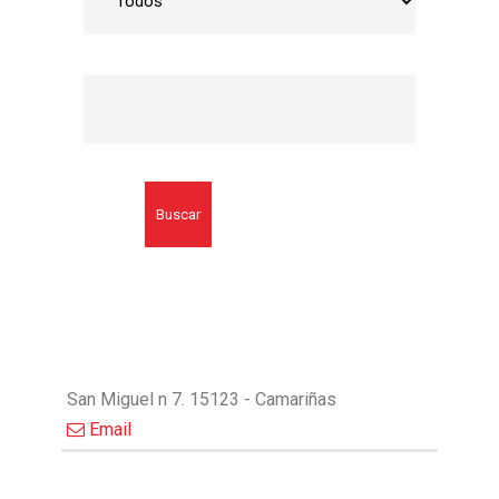
Buscar
San Miguel n 7. 15123 - Camariñas
Email