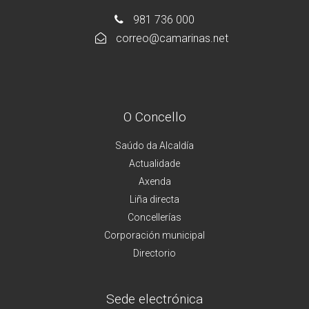
981 736 000
correo@camarinas.net
O Concello
Saúdo da Alcaldía
Actualidade
Axenda
Liña directa
Concellerías
Corporación municipal
Directorio
Sede electrónica