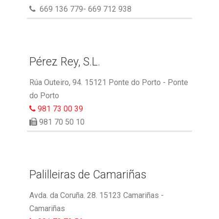
669 136 779- 669 712 938
Pérez Rey, S.L.
Rúa Outeiro, 94. 15121 Ponte do Porto - Ponte
do Porto
981 73 00 39
981 70 50 10
Palilleiras de Camariñas
Avda. da Coruña. 28. 15123 Camariñas -
Camariñas