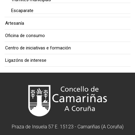
Escaparate
Artesanía
Oficina de consumo
Centro de iniciativas e formación
Ligazóns de interese
Praza de Insuela 57 E. 15123 - Camariñas (A Coruña)