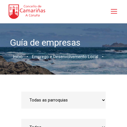
Guía de empresas
Inicio
•
Emprego e Desenvolvemento Local
•