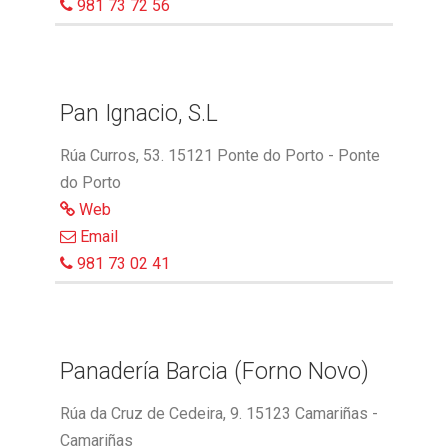
981 73 72 56
Pan Ignacio, S.L
Rúa Curros, 53. 15121 Ponte do Porto - Ponte
do Porto
Web
Email
981 73 02 41
Panadería Barcia (Forno Novo)
Rúa da Cruz de Cedeira, 9. 15123 Camariñas -
Camariñas