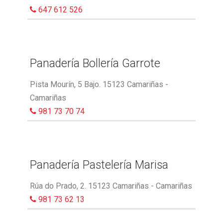
647 612 526
Panadería Bollería Garrote
Pista Mourín, 5 Bajo. 15123 Camariñas -
Camariñas
981 73 70 74
Panadería Pastelería Marisa
Rúa do Prado, 2. 15123 Camariñas - Camariñas
981 73 62 13