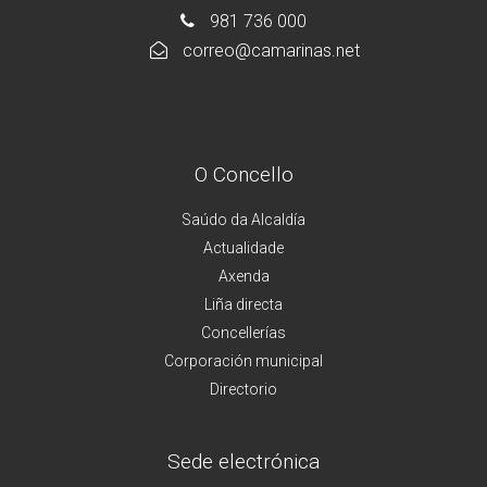
981 736 000
correo@camarinas.net
O Concello
Saúdo da Alcaldía
Actualidade
Axenda
Liña directa
Concellerías
Corporación municipal
Directorio
Sede electrónica