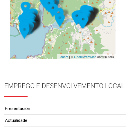
Leaflet
| ©
OpenStreetMap
contributors
EMPREGO E DESENVOLVEMENTO LOCAL
Presentación
Actualidade