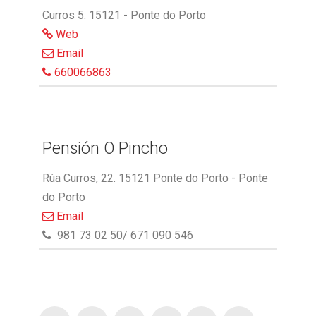
Curros 5. 15121 - Ponte do Porto
Web
Email
660066863
Pensión O Pincho
Rúa Curros, 22. 15121 Ponte do Porto - Ponte
do Porto
Email
981 73 02 50/ 671 090 546