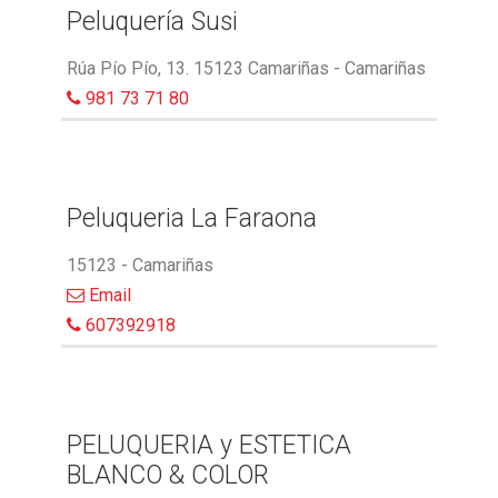
Peluquería Susi
Rúa Pío Pío, 13. 15123 Camariñas - Camariñas
981 73 71 80
Peluqueria La Faraona
15123 - Camariñas
Email
607392918
PELUQUERIA y ESTETICA
BLANCO & COLOR