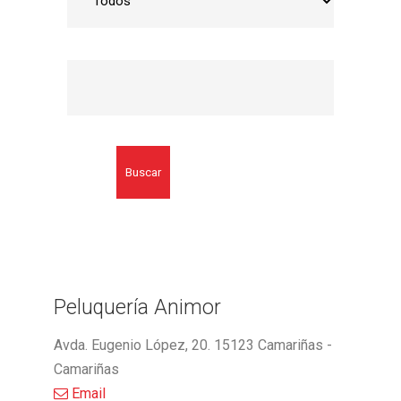
Buscar
Peluquería Animor
Avda. Eugenio López, 20. 15123 Camariñas -
Camariñas
Email