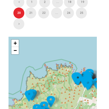
1
2
...
18
19
20
21
22
...
24
25
+
−