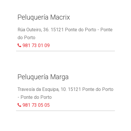
Peluquería Macrix
Rúa Outeiro, 36. 15121 Ponte do Porto - Ponte
do Porto
981 73 01 09
Peluquería Marga
Travesía da Esquipa, 10. 15121 Ponte do Porto
- Ponte do Porto
981 73 05 05