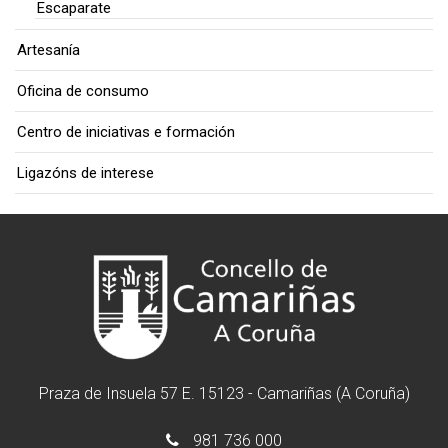
Escaparate
Artesanía
Oficina de consumo
Centro de iniciativas e formación
Ligazóns de interese
Praza de Insuela 57 E. 15123 - Camariñas (A Coruña)
981 736 000