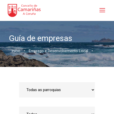
Guía de empresas
Inicio
•
Emprego e Desenvolvemento Local
•