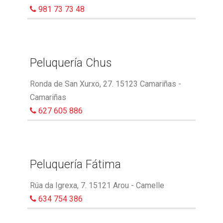
981 73 73 48
Peluquería Chus
Ronda de San Xurxo, 27. 15123 Camariñas -
Camariñas
627 605 886
Peluquería Fátima
Rúa da Igrexa, 7. 15121 Arou - Camelle
634 754 386