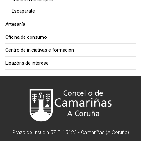
Escaparate
Artesanía
Oficina de consumo
Centro de iniciativas e formación
Ligazóns de interese
Praza de Insuela 57 E. 15123 - Camariñas (A Coruña)