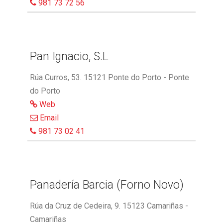
981 73 72 56
Pan Ignacio, S.L
Rúa Curros, 53. 15121 Ponte do Porto - Ponte
do Porto
Web
Email
981 73 02 41
Panadería Barcia (Forno Novo)
Rúa da Cruz de Cedeira, 9. 15123 Camariñas -
Camariñas