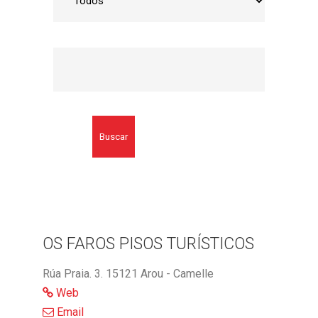
Buscar
OS FAROS PISOS TURÍSTICOS
Rúa Praia. 3. 15121 Arou - Camelle
Web
Email