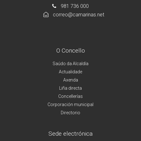
981 736 000
correo@camarinas.net
O Concello
Saúdo da Alcaldía
Actualidade
Axenda
Liña directa
Concellerías
Corporación municipal
Directorio
Sede electrónica