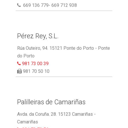
669 136 779- 669 712 938
Pérez Rey, S.L.
Rúa Outeiro, 94. 15121 Ponte do Porto - Ponte
do Porto
981 73 00 39
981 70 50 10
Palilleiras de Camariñas
Avda. da Coruña. 28. 15123 Camariñas -
Camariñas