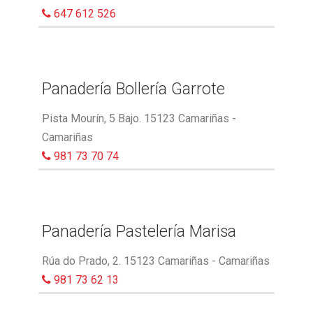
647 612 526
Panadería Bollería Garrote
Pista Mourín, 5 Bajo. 15123 Camariñas -
Camariñas
981 73 70 74
Panadería Pastelería Marisa
Rúa do Prado, 2. 15123 Camariñas - Camariñas
981 73 62 13