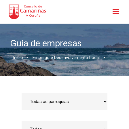
Guía de empresas
Inicio
•
Emprego e Desenvolvemento Local
•