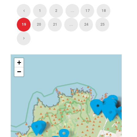
1
2
...
17
18
19
20
21
...
24
25
+
−