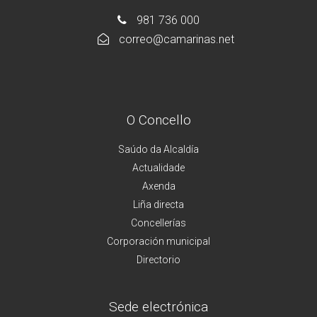
981 736 000
correo@camarinas.net
O Concello
Saúdo da Alcaldía
Actualidade
Axenda
Liña directa
Concellerías
Corporación municipal
Directorio
Sede electrónica