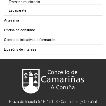
Trámites municipais
Escaparate
Artesanía
Oficina de consumo
Centro de iniciativas e formación
Ligazóns de interese
Praza de Insuela 57 E. 15123 - Camariñas (A Coruña)