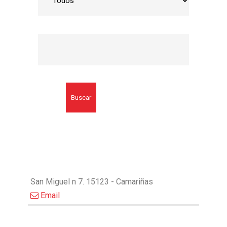
Buscar
San Miguel n 7. 15123 - Camariñas
Email