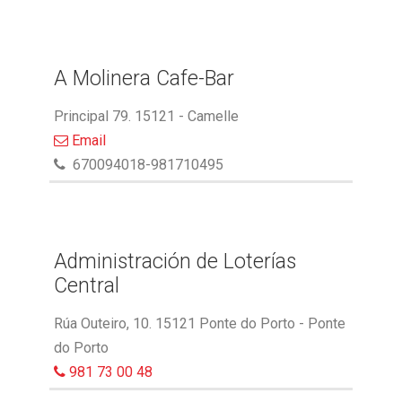
A Molinera Cafe-Bar
Principal 79. 15121 - Camelle
Email
670094018-981710495
Administración de Loterías
Central
Rúa Outeiro, 10. 15121 Ponte do Porto - Ponte
do Porto
981 73 00 48