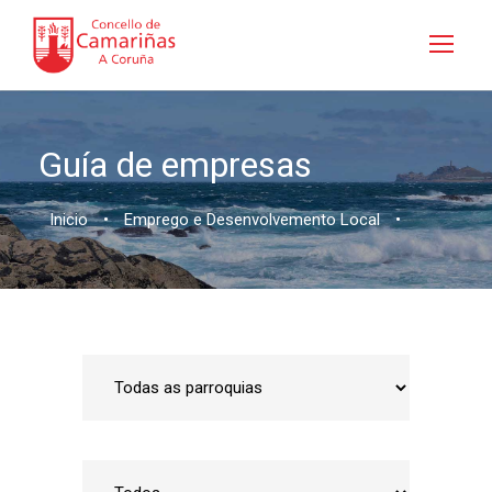
Guía de empresas
Inicio
•
Emprego e Desenvolvemento Local
•