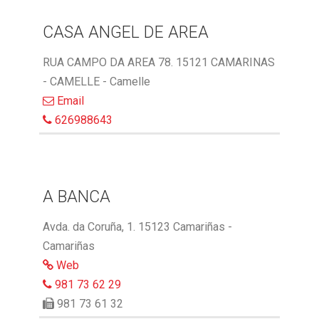
CASA ANGEL DE AREA
RUA CAMPO DA AREA 78. 15121 CAMARINAS
- CAMELLE - Camelle
Email
626988643
A BANCA
Avda. da Coruña, 1. 15123 Camariñas -
Camariñas
Web
981 73 62 29
981 73 61 32