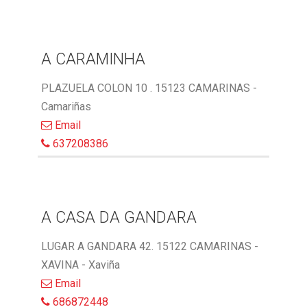
A CARAMINHA
PLAZUELA COLON 10 . 15123 CAMARINAS -
Camariñas
Email
637208386
A CASA DA GANDARA
LUGAR A GANDARA 42. 15122 CAMARINAS -
XAVINA - Xaviña
Email
686872448