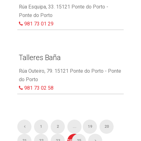
Rúa Esquipa, 33. 15121 Ponte do Porto -
Ponte do Porto
981 73 01 29
Talleres Baña
Rúa Outeiro, 79. 15121 Ponte do Porto - Ponte
do Porto
981 73 02 58
1
2
...
19
20
21
22
23
24
25