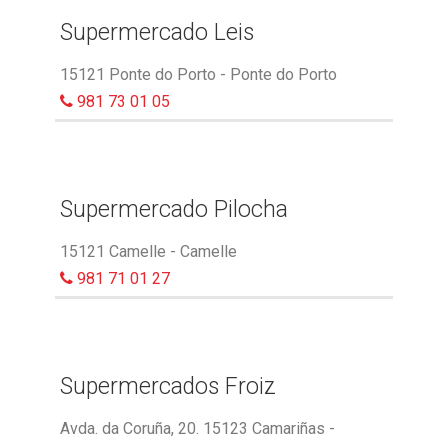
Supermercado Leis
15121 Ponte do Porto - Ponte do Porto
981 73 01 05
Supermercado Pilocha
15121 Camelle - Camelle
981 71 01 27
Supermercados Froiz
Avda. da Coruña, 20. 15123 Camariñas -