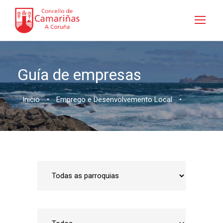
Guía de empresas
Inicio
•
Emprego e Desenvolvemento Local
•