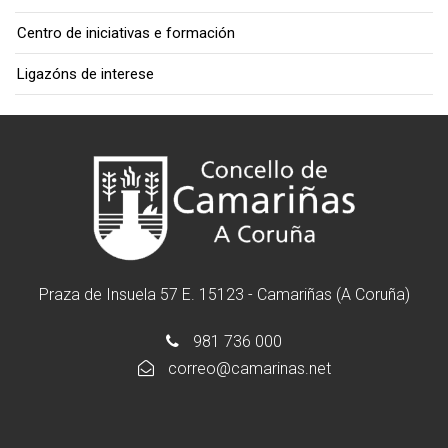
Centro de iniciativas e formación
Ligazóns de interese
Praza de Insuela 57 E. 15123 - Camariñas (A Coruña)
981 736 000
correo@camarinas.net