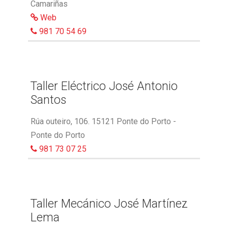
Camariñas
Web
981 70 54 69
Taller Eléctrico José Antonio
Santos
Rúa outeiro, 106. 15121 Ponte do Porto -
Ponte do Porto
981 73 07 25
Taller Mecánico José Martínez
Lema