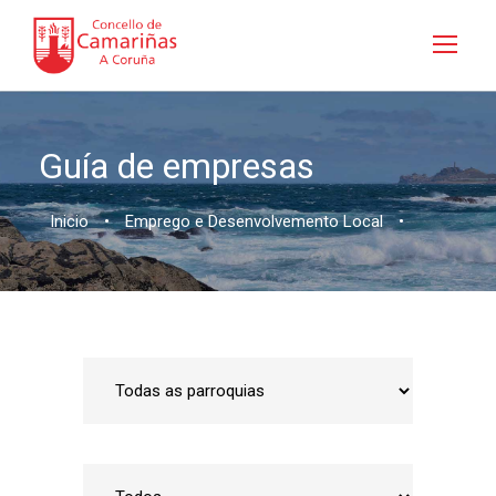
Guía de empresas
Inicio
•
Emprego e Desenvolvemento Local
•