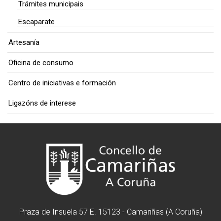
Trámites municipais
Escaparate
Artesanía
Oficina de consumo
Centro de iniciativas e formación
Ligazóns de interese
Praza de Insuela 57 E. 15123 - Camariñas (A Coruña)