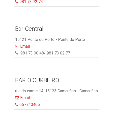
981 73 72 74
Bar Central
15121 Ponte do Porto - Ponte do Porto
Email
981 73 00 48/ 981 73 02 77
BAR O CURBEIRO
rua do carme 14. 15123 Camariñas - Camariñas
Email
667740405