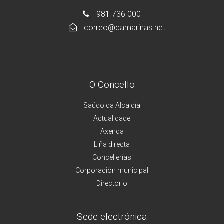
981 736 000
correo@camarinas.net
O Concello
Saúdo da Alcaldía
Actualidade
Axenda
Liña directa
Concellerías
Corporación municipal
Directorio
Sede electrónica