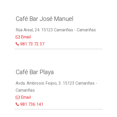
Café Bar José Manuel
Rúa Areal, 24. 15123 Camariñas - Camariñas
Email
981 73 72 37
Café Bar Playa
Avda. Ambrosio Feijoo, 3. 15123 Camariñas -
Camariñas
Email
981 736 141