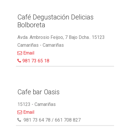
Café Degustación Delicias
Bolboreta
Avda. Ambrosio Feijoo, 7 Bajo Dcha.. 15123
Camariñas - Camariñas
Email
981 73 65 18
Cafe bar Oasis
15123 - Camariñas
Email
981 73 64 78 / 661 708 827