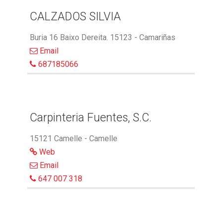
CALZADOS SILVIA
Buria 16 Baixo Dereita. 15123 - Camariñas
Email
687185066
Carpinteria Fuentes, S.C.
15121 Camelle - Camelle
Web
Email
647 007 318