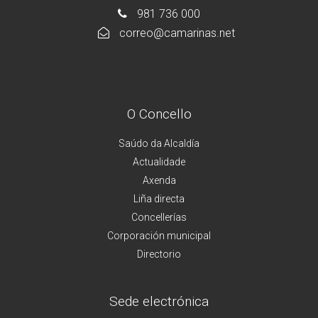
981 736 000
correo@camarinas.net
O Concello
Saúdo da Alcaldía
Actualidade
Axenda
Liña directa
Concellerías
Corporación municipal
Directorio
Sede electrónica