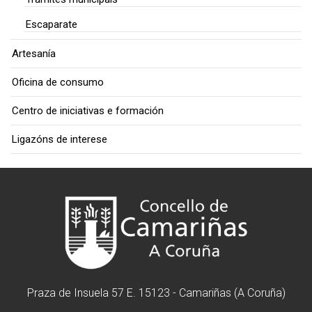
Escaparate
Artesanía
Oficina de consumo
Centro de iniciativas e formación
Ligazóns de interese
Praza de Insuela 57 E. 15123 - Camariñas (A Coruña)