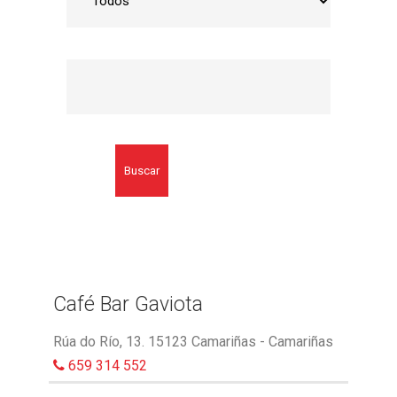
Buscar
Café Bar Gaviota
Rúa do Río, 13. 15123 Camariñas - Camariñas
659 314 552