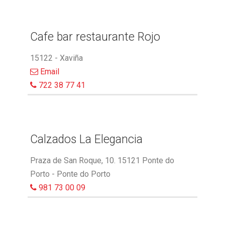
Cafe bar restaurante Rojo
15122 - Xaviña
Email
722 38 77 41
Calzados La Elegancia
Praza de San Roque, 10. 15121 Ponte do
Porto - Ponte do Porto
981 73 00 09