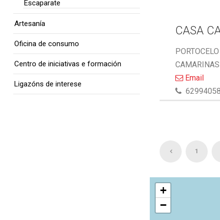
Escaparate
Artesanía
CASA C
Oficina de consumo
PORTOCELO 
Centro de iniciativas e formación
CAMARINAS 
Email
Ligazóns de interese
6299405
1
+
−