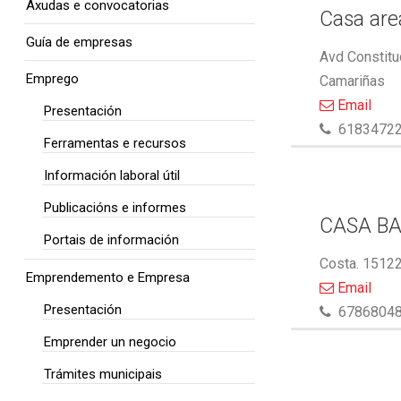
Axudas e convocatorias
Casa area
Guía de empresas
Avd Constitu
Emprego
Camariñas
Email
Presentación
6183472
Ferramentas e recursos
Información laboral útil
Publicacións e informes
CASA BA
Portais de información
Costa. 15122
Emprendemento e Empresa
Email
Presentación
6786804
Emprender un negocio
Trámites municipais