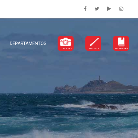
DEPARTAMENTOS
TURISMO
ENCAIXE
EMPRESAS