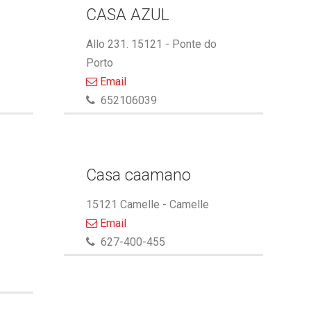
CASA AZUL
Allo 231. 15121 - Ponte do
Porto
Email
652106039
Casa caamano
15121 Camelle - Camelle
Email
627-400-455