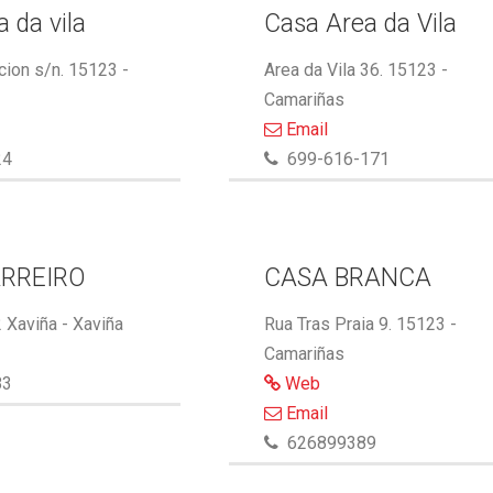
 da vila
Casa Area da Vila
cion s/n. 15123 -
Area da Vila 36. 15123 -
Camariñas
Email
24
699-616-171
RREIRO
CASA BRANCA
 Xaviña - Xaviña
Rua Tras Praia 9. 15123 -
Camariñas
83
Web
Email
626899389