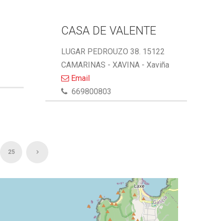
CASA DE VALENTE
LUGAR PEDROUZO 38. 15122
CAMARINAS - XAVINA - Xaviña
Email
669800803
25