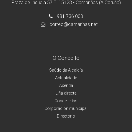
Praza de Insuela 57 E. 15123 - Camariñas (A Coruña)
981 736 000
correo@camarinas.net
O Concello
Saúdo da Alcaldía
Actualidade
Axenda
Liña directa
Concellerías
Corporación municipal
Directorio