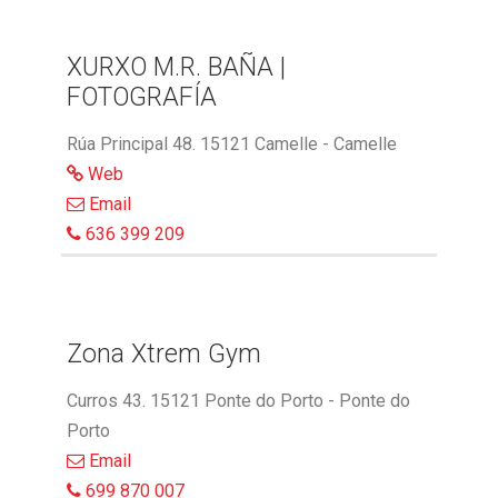
XURXO M.R. BAÑA |
FOTOGRAFÍA
Rúa Principal 48. 15121 Camelle - Camelle
Web
Email
636 399 209
Zona Xtrem Gym
Curros 43. 15121 Ponte do Porto - Ponte do
Porto
Email
699 870 007