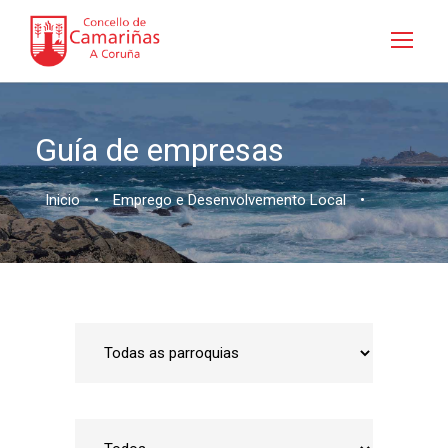
Guía de empresas
Inicio
•
Emprego e Desenvolvemento Local
•