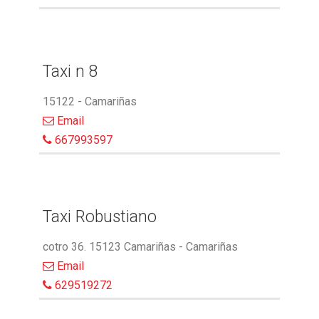
Taxi n 8
15122 - Camariñas
Email
667993597
Taxi Robustiano
cotro 36. 15123 Camariñas - Camariñas
Email
629519272