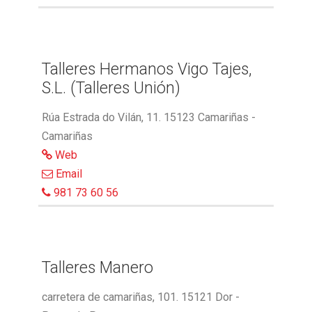
Talleres Hermanos Vigo Tajes,
S.L. (Talleres Unión)
Rúa Estrada do Vilán, 11. 15123 Camariñas -
Camariñas
Web
Email
981 73 60 56
Talleres Manero
carretera de camariñas, 101. 15121 Dor -