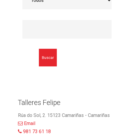
Buscar
Talleres Felipe
Rúa do Sol, 2. 15123 Camariñas - Camariñas
Email
981 73 61 18