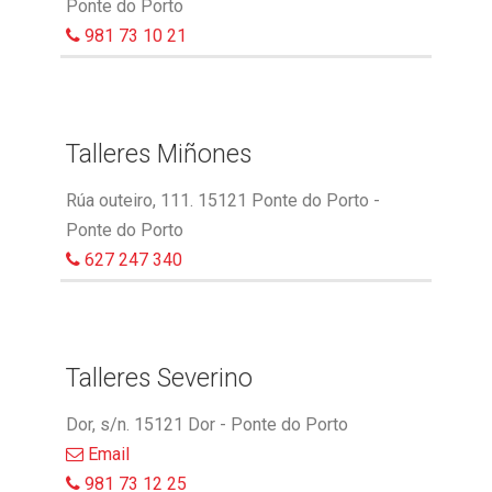
Ponte do Porto
981 73 10 21
Talleres Miñones
Rúa outeiro, 111. 15121 Ponte do Porto -
Ponte do Porto
627 247 340
Talleres Severino
Dor, s/n. 15121 Dor - Ponte do Porto
Email
981 73 12 25