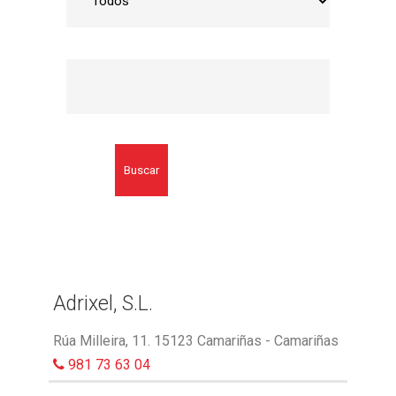
Buscar
Adrixel, S.L.
Rúa Milleira, 11. 15123 Camariñas - Camariñas
981 73 63 04