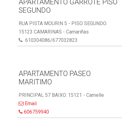
APARTAMENTO GARROTE PISO
SEGUNDO
RUA PISTA MOURIN 5 - PISO SEGUNDO.
15123 CAMARINAS - Camariñas
610304086/677032823
APARTAMENTO PASEO
MARITIMO
PRINCIPAL 57 BAIXO. 15121 - Camelle
Email
606759940