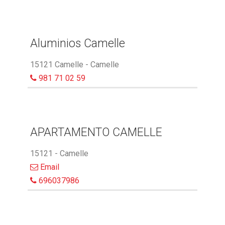
Aluminios Camelle
15121 Camelle - Camelle
981 71 02 59
APARTAMENTO CAMELLE
15121 - Camelle
Email
696037986