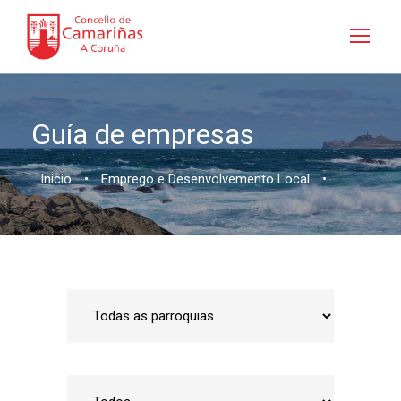
Guía de empresas
Inicio
•
Emprego e Desenvolvemento Local
•