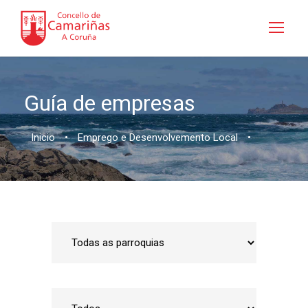
Guía de empresas
Inicio
•
Emprego e Desenvolvemento Local
•