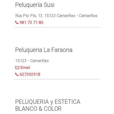
Peluquería Susi
Rúa Pío Pío, 13. 15123 Camariñas - Camariñas
981 73 71 80
Peluqueria La Faraona
15123 - Camariñas
Email
607392918
PELUQUERIA y ESTETICA
BLANCO & COLOR