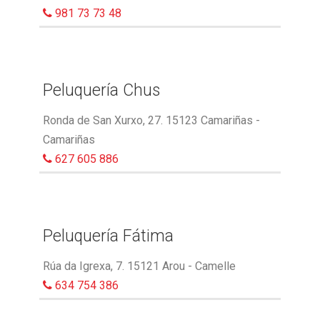
981 73 73 48
Peluquería Chus
Ronda de San Xurxo, 27. 15123 Camariñas -
Camariñas
627 605 886
Peluquería Fátima
Rúa da Igrexa, 7. 15121 Arou - Camelle
634 754 386