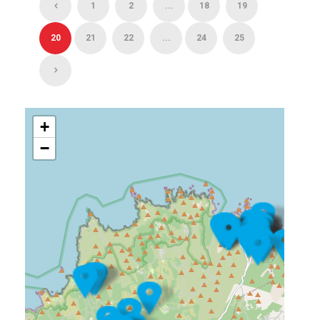
1
2
...
18
19
20
21
22
...
24
25
+
−