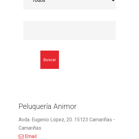
Buscar
Peluquería Animor
Avda. Eugenio López, 20. 15123 Camariñas -
Camariñas
Email