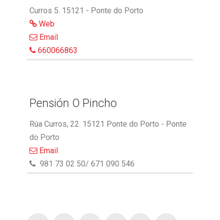
Curros 5. 15121 - Ponte do Porto
Web
Email
660066863
Pensión O Pincho
Rúa Curros, 22. 15121 Ponte do Porto - Ponte
do Porto
Email
981 73 02 50/ 671 090 546