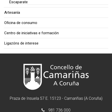
Escaparate
Artesanía
Oficina de consumo
Centro de iniciativas e formación
Ligazóns de interese
Praza de Insuela 57 E. 15123 - Camariñas (A Coruña)
981 736 000