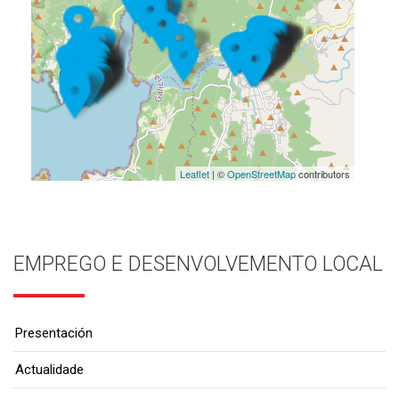
Leaflet
| ©
OpenStreetMap
contributors
EMPREGO E DESENVOLVEMENTO LOCAL
Presentación
Actualidade