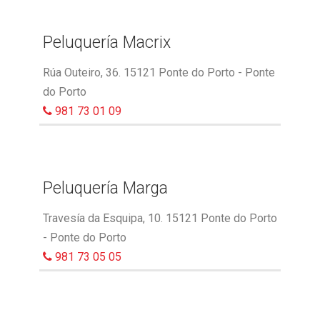
Peluquería Macrix
Rúa Outeiro, 36. 15121 Ponte do Porto - Ponte
do Porto
981 73 01 09
Peluquería Marga
Travesía da Esquipa, 10. 15121 Ponte do Porto
- Ponte do Porto
981 73 05 05