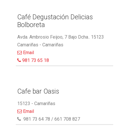
Café Degustación Delicias
Bolboreta
Avda. Ambrosio Feijoo, 7 Bajo Dcha.. 15123
Camariñas - Camariñas
Email
981 73 65 18
Cafe bar Oasis
15123 - Camariñas
Email
981 73 64 78 / 661 708 827