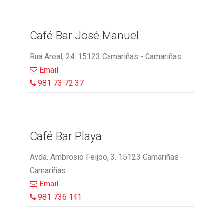
Café Bar José Manuel
Rúa Areal, 24. 15123 Camariñas - Camariñas
Email
981 73 72 37
Café Bar Playa
Avda. Ambrosio Feijoo, 3. 15123 Camariñas -
Camariñas
Email
981 736 141