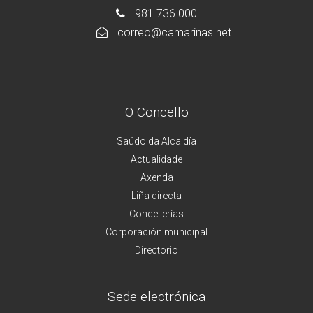
981 736 000
correo@camarinas.net
O Concello
Saúdo da Alcaldía
Actualidade
Axenda
Liña directa
Concellerías
Corporación municipal
Directorio
Sede electrónica