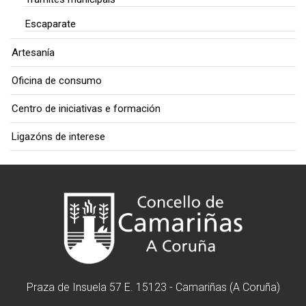
Escaparate
Artesanía
Oficina de consumo
Centro de iniciativas e formación
Ligazóns de interese
Praza de Insuela 57 E. 15123 - Camariñas (A Coruña)