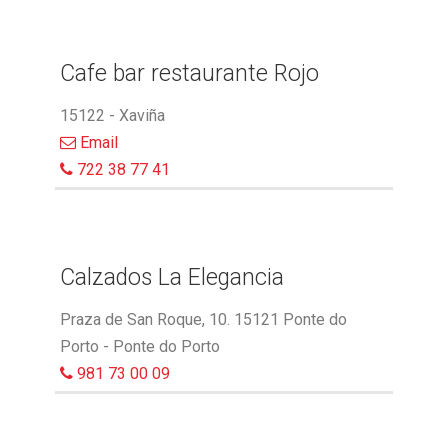
Cafe bar restaurante Rojo
15122 - Xaviña
Email
722 38 77 41
Calzados La Elegancia
Praza de San Roque, 10. 15121 Ponte do
Porto - Ponte do Porto
981 73 00 09