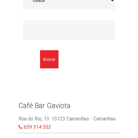
Buscar
Café Bar Gaviota
Rúa do Río, 13. 15123 Camariñas - Camariñas
659 314 552