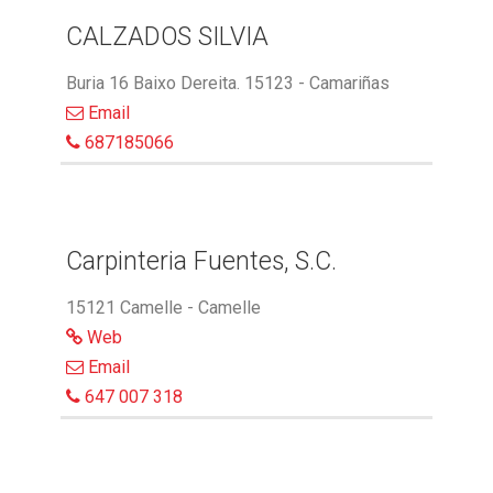
CALZADOS SILVIA
Buria 16 Baixo Dereita. 15123 - Camariñas
Email
687185066
Carpinteria Fuentes, S.C.
15121 Camelle - Camelle
Web
Email
647 007 318