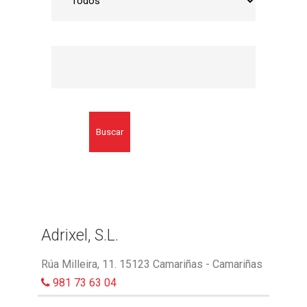
Buscar
Adrixel, S.L.
Rúa Milleira, 11. 15123 Camariñas - Camariñas
981 73 63 04