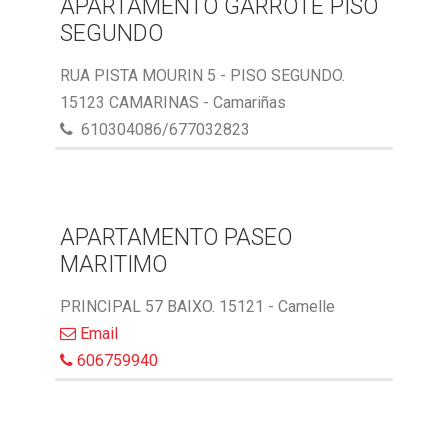
APARTAMENTO GARROTE PISO
SEGUNDO
RUA PISTA MOURIN 5 - PISO SEGUNDO.
15123 CAMARINAS - Camariñas
610304086/677032823
APARTAMENTO PASEO
MARITIMO
PRINCIPAL 57 BAIXO. 15121 - Camelle
Email
606759940