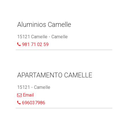
Aluminios Camelle
15121 Camelle - Camelle
981 71 02 59
APARTAMENTO CAMELLE
15121 - Camelle
Email
696037986