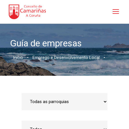
Guía de empresas
Inicio
•
Emprego e Desenvolvemento Local
•