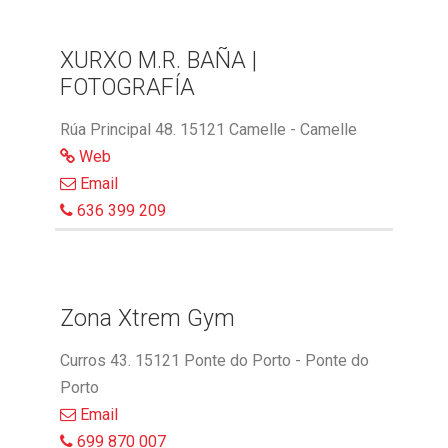
XURXO M.R. BAÑA |
FOTOGRAFÍA
Rúa Principal 48. 15121 Camelle - Camelle
Web
Email
636 399 209
Zona Xtrem Gym
Curros 43. 15121 Ponte do Porto - Ponte do
Porto
Email
699 870 007