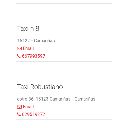
Taxi n 8
15122 - Camariñas
Email
667993597
Taxi Robustiano
cotro 36. 15123 Camariñas - Camariñas
Email
629519272