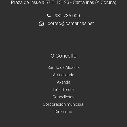
Praza de Insuela 57 E. 15123 - Camariñas (A Coruña)
981 736 000
correo@camarinas.net
O Concello
Saúdo da Alcaldía
Actualidade
Axenda
Liña directa
Concellerías
Corporación municipal
Directorio