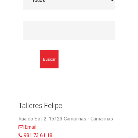
Buscar
Talleres Felipe
Rúa do Sol, 2. 15123 Camariñas - Camariñas
Email
981 73 61 18