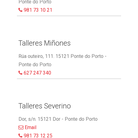
Ponte do Porto
981 73 10 21
Talleres Miñones
Rúa outeiro, 111. 15121 Ponte do Porto -
Ponte do Porto
627 247 340
Talleres Severino
Dor, s/n. 15121 Dor - Ponte do Porto
Email
981 73 12 25