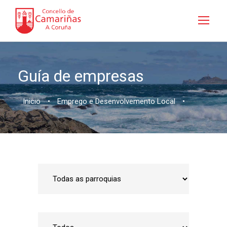
Guía de empresas
Inicio
•
Emprego e Desenvolvemento Local
•