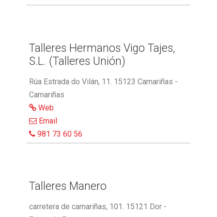
Talleres Hermanos Vigo Tajes,
S.L. (Talleres Unión)
Rúa Estrada do Vilán, 11. 15123 Camariñas -
Camariñas
Web
Email
981 73 60 56
Talleres Manero
carretera de camariñas, 101. 15121 Dor -