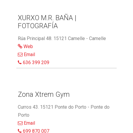
XURXO M.R. BAÑA |
FOTOGRAFÍA
Rúa Principal 48. 15121 Camelle - Camelle
Web
Email
636 399 209
Zona Xtrem Gym
Curros 43. 15121 Ponte do Porto - Ponte do
Porto
Email
699 870 007