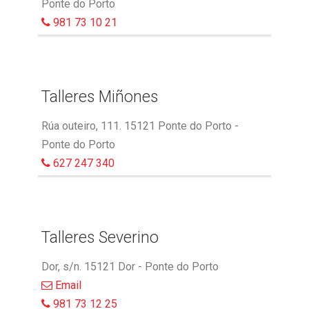
Ponte do Porto
981 73 10 21
Talleres Miñones
Rúa outeiro, 111. 15121 Ponte do Porto -
Ponte do Porto
627 247 340
Talleres Severino
Dor, s/n. 15121 Dor - Ponte do Porto
Email
981 73 12 25