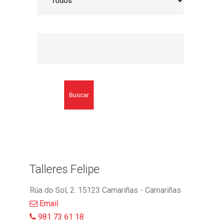
Buscar
Talleres Felipe
Rúa do Sol, 2. 15123 Camariñas - Camariñas
Email
981 73 61 18