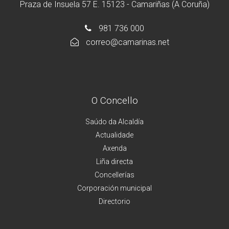
Praza de Insuela 57 E. 15123 - Camariñas (A Coruña)
981 736 000
correo@camarinas.net
O Concello
Saúdo da Alcaldía
Actualidade
Axenda
Liña directa
Concellerías
Corporación municipal
Directorio