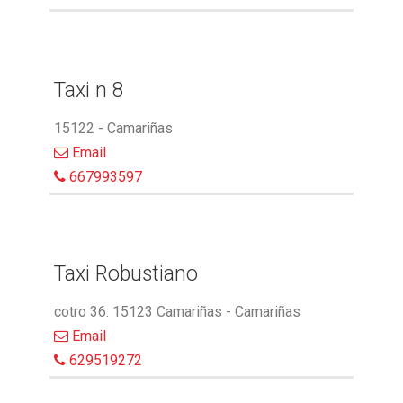
Taxi n 8
15122 - Camariñas
Email
667993597
Taxi Robustiano
cotro 36. 15123 Camariñas - Camariñas
Email
629519272