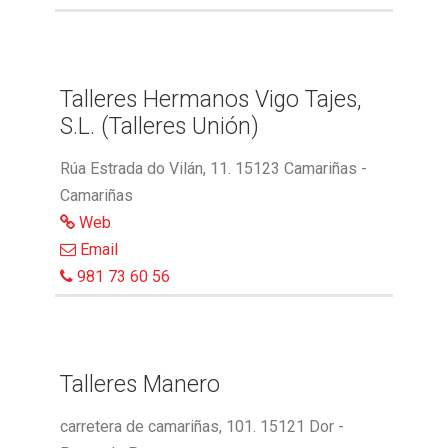
Talleres Hermanos Vigo Tajes,
S.L. (Talleres Unión)
Rúa Estrada do Vilán, 11. 15123 Camariñas -
Camariñas
Web
Email
981 73 60 56
Talleres Manero
carretera de camariñas, 101. 15121 Dor -