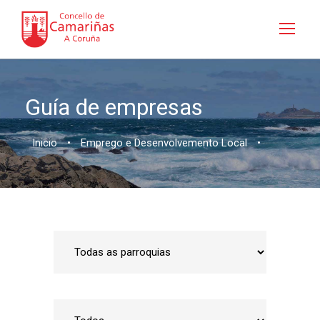
Guía de empresas
Inicio
•
Emprego e Desenvolvemento Local
•