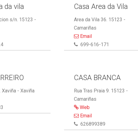
 da vila
Casa Area da Vila
cion s/n. 15123 -
Area da Vila 36. 15123 -
Camariñas
Email
24
699-616-171
RREIRO
CASA BRANCA
 Xaviña - Xaviña
Rua Tras Praia 9. 15123 -
Camariñas
83
Web
Email
626899389