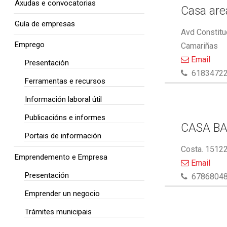
Axudas e convocatorias
Casa area
Guía de empresas
Avd Constitu
Emprego
Camariñas
Email
Presentación
6183472
Ferramentas e recursos
Información laboral útil
Publicacións e informes
CASA BA
Portais de información
Costa. 15122
Emprendemento e Empresa
Email
Presentación
6786804
Emprender un negocio
Trámites municipais