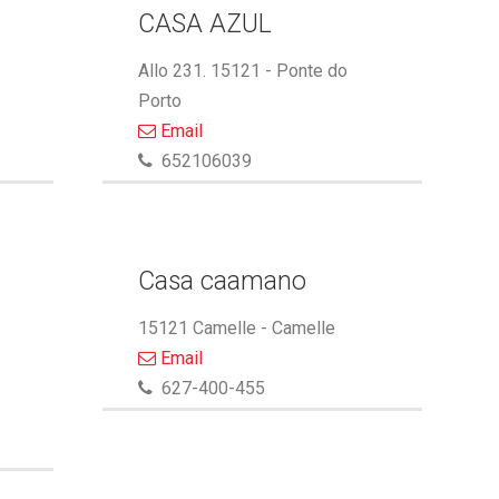
CASA AZUL
Allo 231. 15121 - Ponte do
Porto
Email
652106039
Casa caamano
15121 Camelle - Camelle
Email
627-400-455