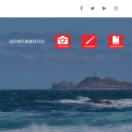
DEPARTAMENTOS
TURISMO
ENCAIXE
EMPRESAS