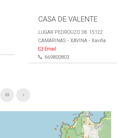
CASA DE VALENTE
LUGAR PEDROUZO 38. 15122
CAMARINAS - XAVINA - Xaviña
Email
669800803
25