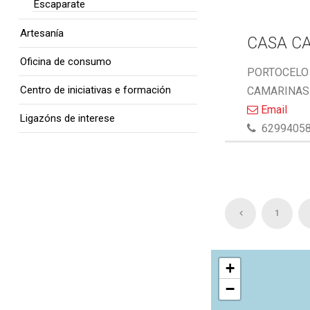
Escaparate
Artesanía
CASA C
Oficina de consumo
PORTOCELO 
Centro de iniciativas e formación
CAMARINAS 
Email
Ligazóns de interese
6299405
1
+
−