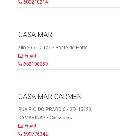
600210214
CASA MAR
allo 235. 15121 - Ponte do Porto
Email
652106039
CASA MARICARMEN
RUA RIO DO PRADO 6 - 2D. 15123
CAMARINAS - Camariñas
Email
699776342