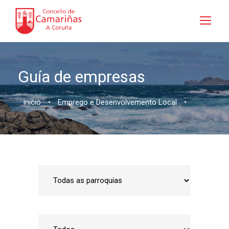
Guía de empresas
Inicio
•
Emprego e Desenvolvemento Local
•