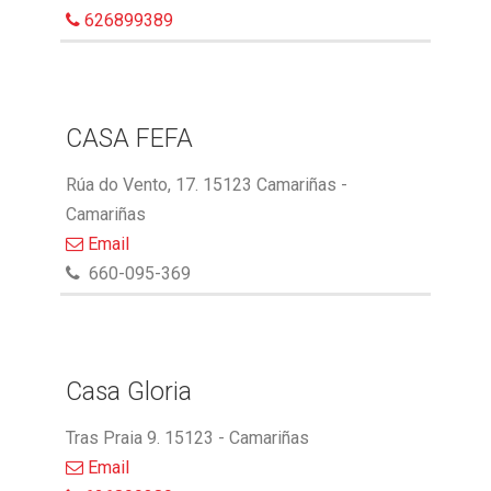
626899389
CASA FEFA
Rúa do Vento, 17. 15123 Camariñas -
Camariñas
Email
660-095-369
Casa Gloria
Tras Praia 9. 15123 - Camariñas
Email