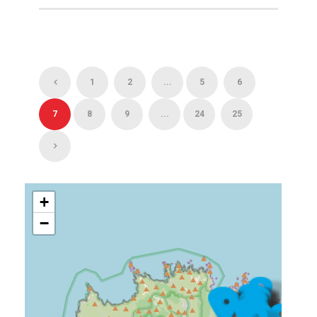
1
2
...
5
6
7
8
9
...
24
25
+
−