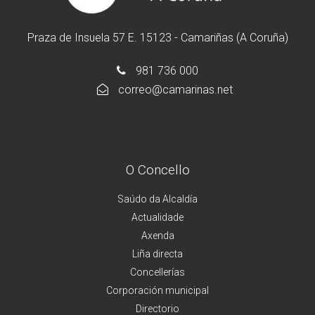
Praza de Insuela 57 E. 15123 - Camariñas (A Coruña)
981 736 000
correo@camarinas.net
O Concello
Saúdo da Alcaldía
Actualidade
Axenda
Liña directa
Concellerías
Corporación municipal
Directorio