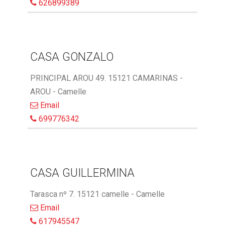
626899389
CASA GONZALO
PRINCIPAL AROU 49. 15121 CAMARINAS -
AROU - Camelle
Email
699776342
CASA GUILLERMINA
Tarasca nº 7. 15121 camelle - Camelle
Email
617945547