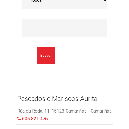
Buscar
Pescados e Mariscos Aurita
Rúa da Roda, 11. 15123 Camariñas - Camariñas
606 821 476