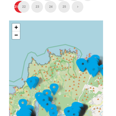
21
22
23
24
25
+
−