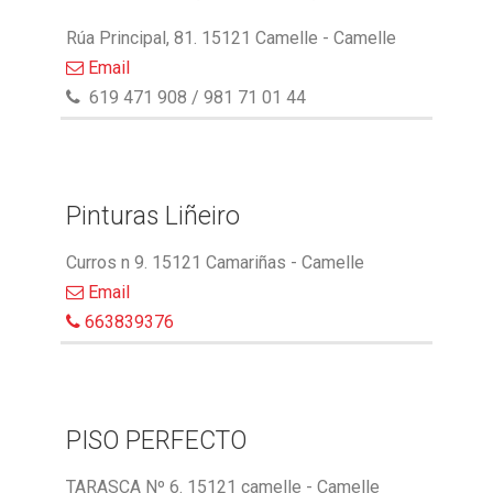
Rúa Principal, 81. 15121 Camelle - Camelle
Email
619 471 908 / 981 71 01 44
Pinturas Liñeiro
Curros n 9. 15121 Camariñas - Camelle
Email
663839376
PISO PERFECTO
TARASCA Nº 6. 15121 camelle - Camelle