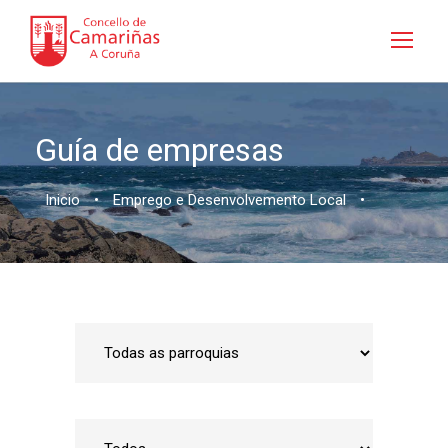
Guía de empresas
Inicio
•
Emprego e Desenvolvemento Local
•