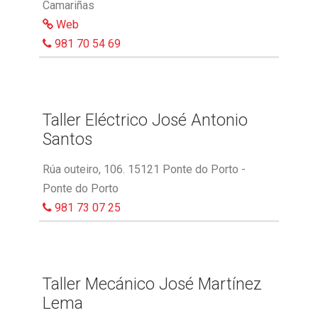
Camariñas
Web
981 70 54 69
Taller Eléctrico José Antonio
Santos
Rúa outeiro, 106. 15121 Ponte do Porto -
Ponte do Porto
981 73 07 25
Taller Mecánico José Martínez
Lema