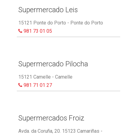
Supermercado Leis
15121 Ponte do Porto - Ponte do Porto
981 73 01 05
Supermercado Pilocha
15121 Camelle - Camelle
981 71 01 27
Supermercados Froiz
Avda. da Coruña, 20. 15123 Camariñas -