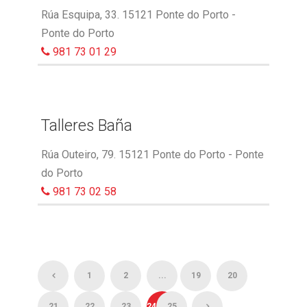
Rúa Esquipa, 33. 15121 Ponte do Porto -
Ponte do Porto
981 73 01 29
Talleres Baña
Rúa Outeiro, 79. 15121 Ponte do Porto - Ponte
do Porto
981 73 02 58
1
2
...
19
20
21
22
23
24
25