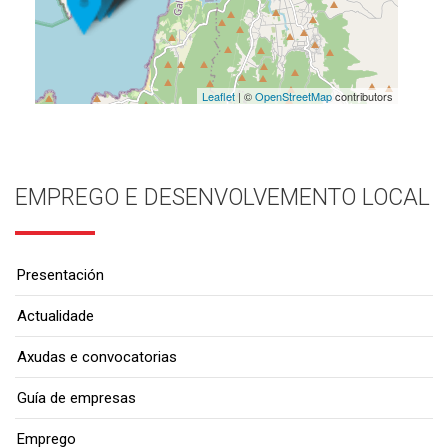
Leaflet
| ©
OpenStreetMap
contributors
EMPREGO E DESENVOLVEMENTO LOCAL
Presentación
Actualidade
Axudas e convocatorias
Guía de empresas
Emprego