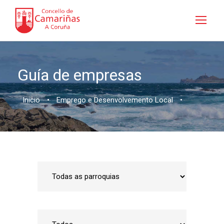
Guía de empresas
Inicio
•
Emprego e Desenvolvemento Local
•