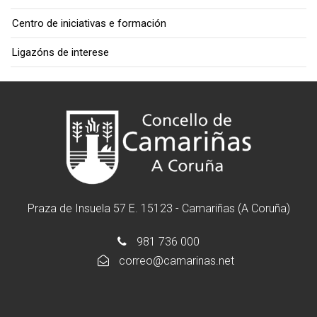
Centro de iniciativas e formación
Ligazóns de interese
Praza de Insuela 57 E. 15123 - Camariñas (A Coruña)
981 736 000
correo@camarinas.net