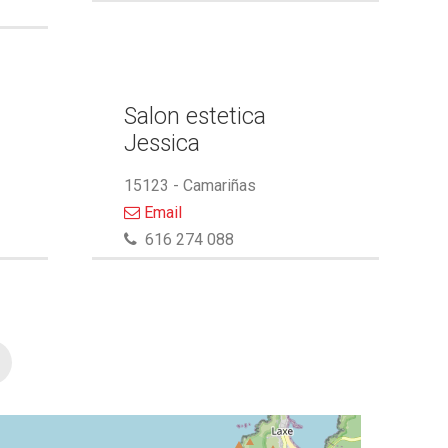
Salon estetica
Jessica
15123 - Camariñas
Email
616 274 088