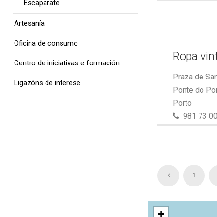
Escaparate
Artesanía
Oficina de consumo
Ropa vin
Centro de iniciativas e formación
Praza de San
Ligazóns de interese
Ponte do Por
Porto
981 73 00
1
+