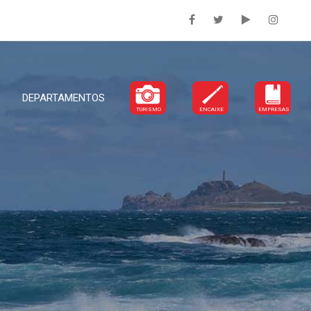
DEPARTAMENTOS
TURISMO
ENCAIXE
EMPRESAS