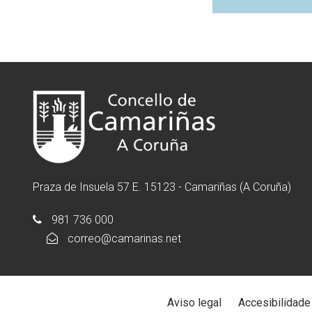
Praza de Insuela 57 E. 15123 - Camariñas (A Coruña)
981 736 000
correo@camarinas.net
Aviso legal
Accesibilidade