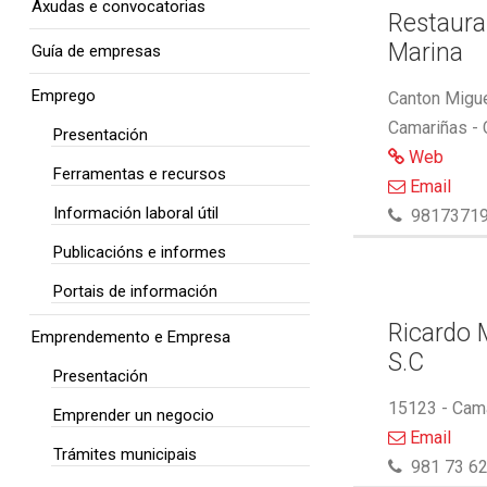
Axudas e convocatorias
Restaura
Marina
Guía de empresas
Emprego
Canton Migue
Camariñas -
Presentación
Web
Ferramentas e recursos
Email
Información laboral útil
9817371
Publicacións e informes
Portais de información
Ricardo M
Emprendemento e Empresa
S.C
Presentación
15123 - Cam
Emprender un negocio
Email
Trámites municipais
981 73 62