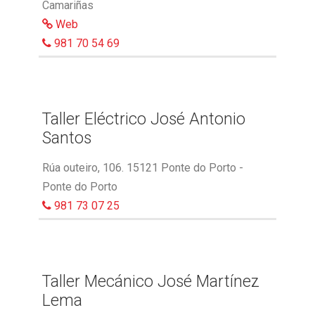
Camariñas
Web
981 70 54 69
Taller Eléctrico José Antonio
Santos
Rúa outeiro, 106. 15121 Ponte do Porto -
Ponte do Porto
981 73 07 25
Taller Mecánico José Martínez
Lema