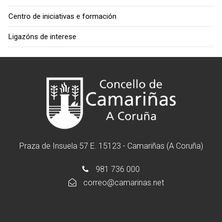
Centro de iniciativas e formación
Ligazóns de interese
Praza de Insuela 57 E. 15123 - Camariñas (A Coruña)
981 736 000
correo@camarinas.net