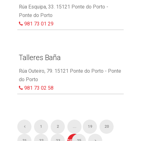
Rúa Esquipa, 33. 15121 Ponte do Porto -
Ponte do Porto
981 73 01 29
Talleres Baña
Rúa Outeiro, 79. 15121 Ponte do Porto - Ponte
do Porto
981 73 02 58
1
2
...
19
20
21
22
23
24
25