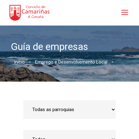
Guía de empresas
Inicio
•
Emprego e Desenvolvemento Local
•