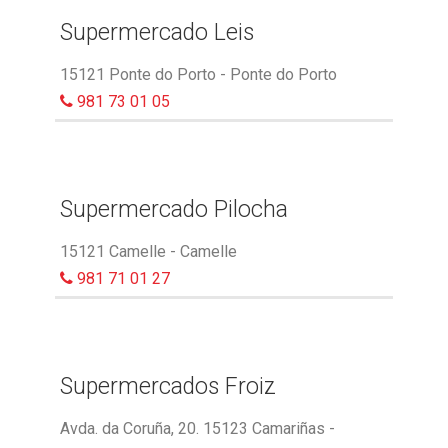
Supermercado Leis
15121 Ponte do Porto - Ponte do Porto
981 73 01 05
Supermercado Pilocha
15121 Camelle - Camelle
981 71 01 27
Supermercados Froiz
Avda. da Coruña, 20. 15123 Camariñas -