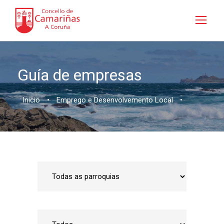
Guía de empresas
Inicio
•
Emprego e Desenvolvemento Local
•