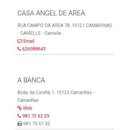
CASA ANGEL DE AREA
RUA CAMPO DA AREA 78. 15121 CAMARINAS
- CAMELLE - Camelle
Email
626988643
A BANCA
Avda. da Coruña, 1. 15123 Camariñas -
Camariñas
Web
981 73 62 29
981 73 61 32