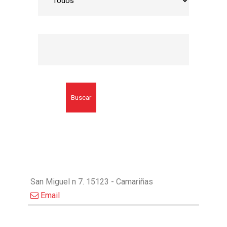
Buscar
San Miguel n 7. 15123 - Camariñas
Email