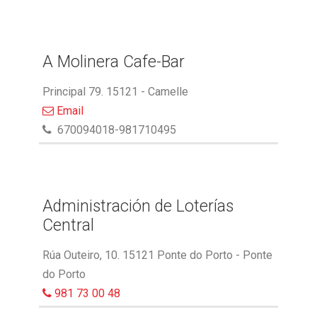
A Molinera Cafe-Bar
Principal 79. 15121 - Camelle
Email
670094018-981710495
Administración de Loterías
Central
Rúa Outeiro, 10. 15121 Ponte do Porto - Ponte
do Porto
981 73 00 48