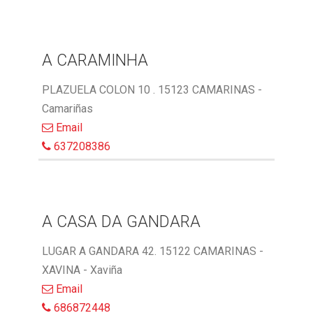
A CARAMINHA
PLAZUELA COLON 10 . 15123 CAMARINAS -
Camariñas
Email
637208386
A CASA DA GANDARA
LUGAR A GANDARA 42. 15122 CAMARINAS -
XAVINA - Xaviña
Email
686872448