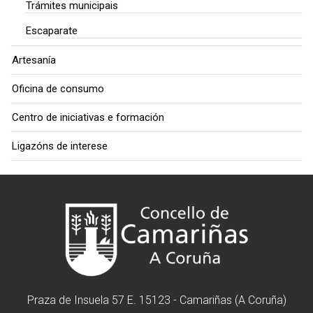
Trámites municipais
Escaparate
Artesanía
Oficina de consumo
Centro de iniciativas e formación
Ligazóns de interese
Praza de Insuela 57 E. 15123 - Camariñas (A Coruña)