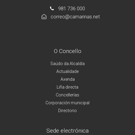
981 736 000
correo@camarinas.net
O Concello
Saúdo da Alcaldía
Actualidade
Axenda
Liña directa
Concellerías
Corporación municipal
Directorio
Sede electrónica