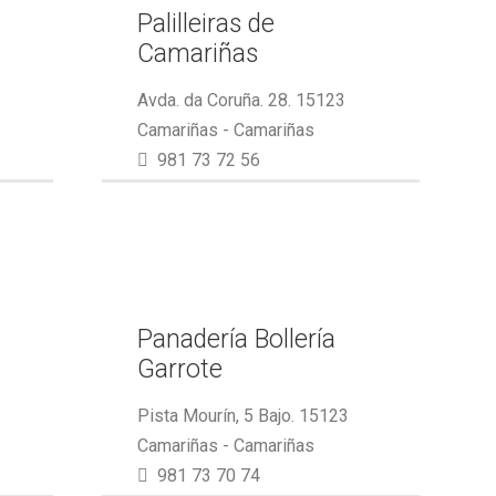
Palilleiras de
Camariñas
Avda. da Coruña. 28. 15123
Camariñas - Camariñas
981 73 72 56
Panadería Bollería
Garrote
Pista Mourín, 5 Bajo. 15123
s
Camariñas - Camariñas
981 73 70 74