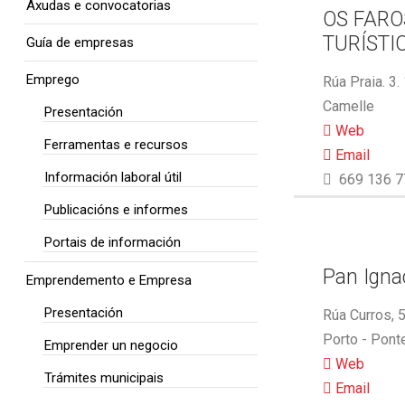
Axudas e convocatorias
OS FARO
TURÍSTI
Guía de empresas
Emprego
Rúa Praia. 3.
Camelle
Presentación
Web
Ferramentas e recursos
Email
Información laboral útil
669 136 7
Publicacións e informes
Portais de información
Pan Ignac
Emprendemento e Empresa
Presentación
Rúa Curros, 
Porto - Pont
Emprender un negocio
Web
Trámites municipais
Email