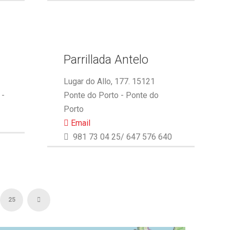
Parrillada Antelo
Lugar do Allo, 177. 15121
 -
Ponte do Porto - Ponte do
Porto
Email
981 73 04 25/ 647 576 640
25