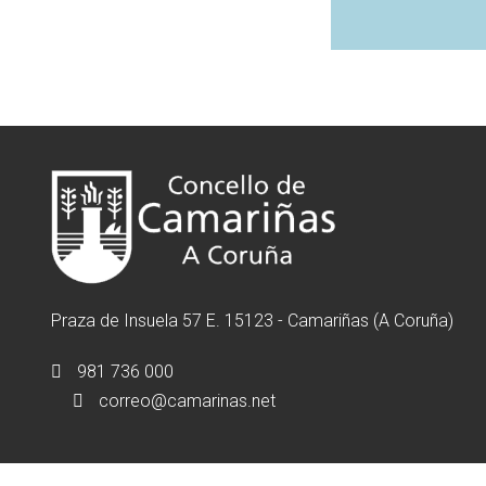
Praza de Insuela 57 E. 15123 - Camariñas (A Coruña)
981 736 000
correo@camarinas.net