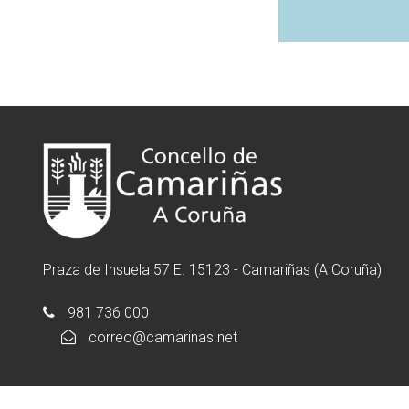
Praza de Insuela 57 E. 15123 - Camariñas (A Coruña)
981 736 000
correo@camarinas.net