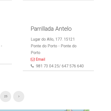
Parrillada Antelo
Lugar do Allo, 177. 15121
 -
Ponte do Porto - Ponte do
Porto
Email
981 73 04 25/ 647 576 640
25