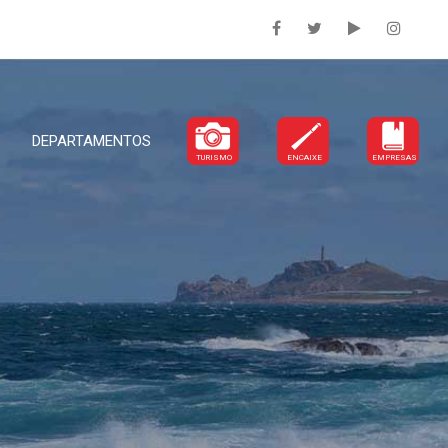
DEPARTAMENTOS
TURISMO
ENCAIXE
EMPRESAS