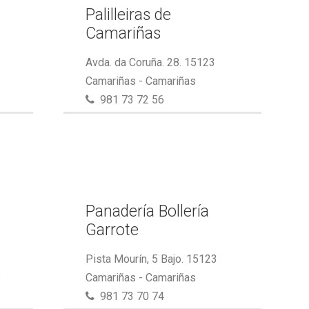
Palilleiras de
Camariñas
Avda. da Coruña. 28. 15123
Camariñas - Camariñas
981 73 72 56
Panadería Bollería
Garrote
Pista Mourín, 5 Bajo. 15123
s
Camariñas - Camariñas
981 73 70 74