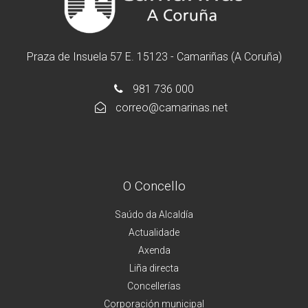
Praza de Insuela 57 E. 15123 - Camariñas (A Coruña)
981 736 000
correo@camarinas.net
O Concello
Saúdo da Alcaldía
Actualidade
Axenda
Liña directa
Concellerías
Corporación municipal