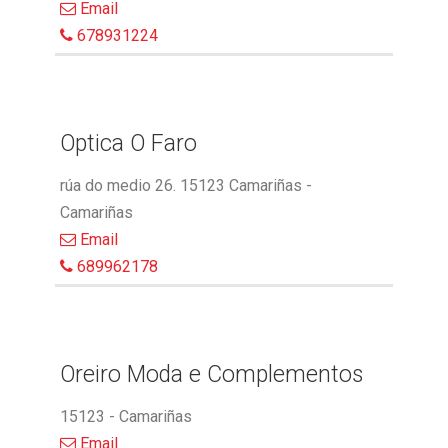
Email
678931224
Optica O Faro
rúa do medio 26. 15123 Camariñas -
Camariñas
Email
689962178
Oreiro Moda e Complementos
15123 - Camariñas
Email