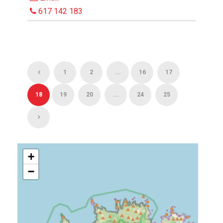
617 142 183
1
2
...
16
17
18
19
20
...
24
25
+
−