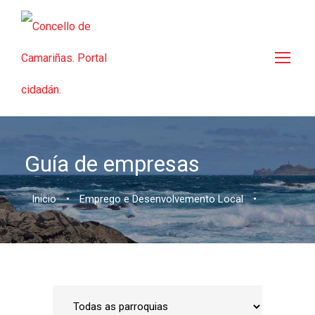
Guía de empresas
Inicio
•
Emprego e Desenvolvemento Local
•