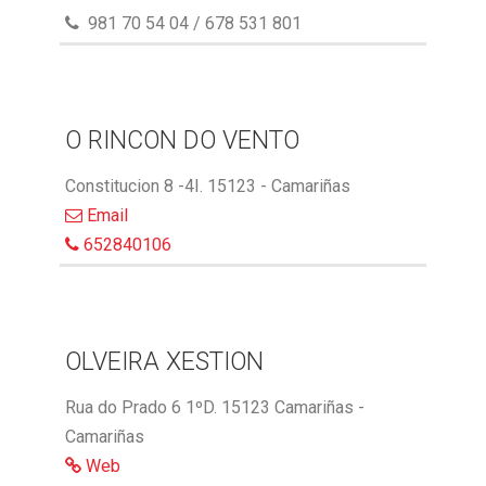
981 70 54 04 / 678 531 801
O RINCON DO VENTO
Constitucion 8 -4I. 15123 - Camariñas
Email
652840106
OLVEIRA XESTION
Rua do Prado 6 1ºD. 15123 Camariñas -
Camariñas
Web