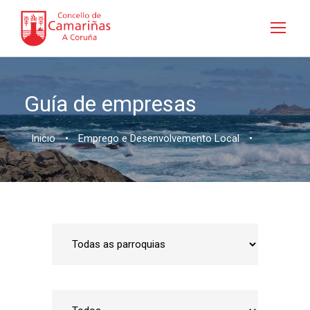
Guía de empresas
Inicio
•
Emprego e Desenvolvemento Local
•