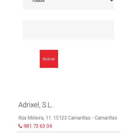
Buscar
Adrixel, S.L.
Rúa Milleira, 11. 15123 Camariñas - Camariñas
981 73 63 04