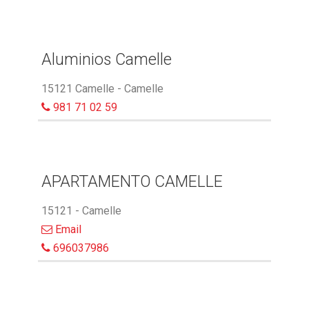
Aluminios Camelle
15121 Camelle - Camelle
981 71 02 59
APARTAMENTO CAMELLE
15121 - Camelle
Email
696037986