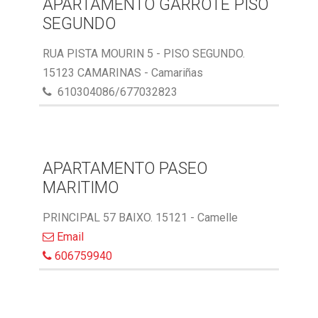
APARTAMENTO GARROTE PISO
SEGUNDO
RUA PISTA MOURIN 5 - PISO SEGUNDO.
15123 CAMARINAS - Camariñas
610304086/677032823
APARTAMENTO PASEO
MARITIMO
PRINCIPAL 57 BAIXO. 15121 - Camelle
Email
606759940