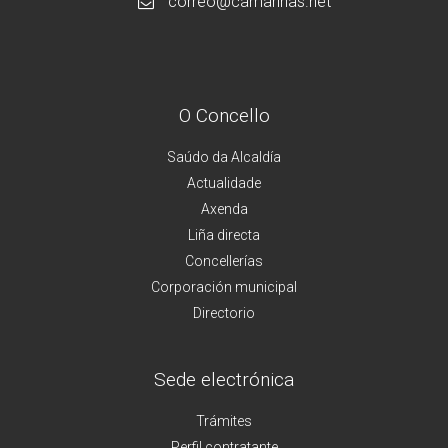
correo@camarinas.net
O Concello
Saúdo da Alcaldía
Actualidade
Axenda
Liña directa
Concellerías
Corporación municipal
Directorio
Sede electrónica
Trámites
Perfil contratante