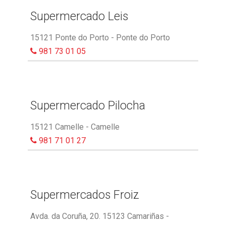
Supermercado Leis
15121 Ponte do Porto - Ponte do Porto
981 73 01 05
Supermercado Pilocha
15121 Camelle - Camelle
981 71 01 27
Supermercados Froiz
Avda. da Coruña, 20. 15123 Camariñas -