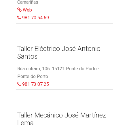
Camariñas
Web
981 70 54 69
Taller Eléctrico José Antonio
Santos
Rúa outeiro, 106. 15121 Ponte do Porto -
Ponte do Porto
981 73 07 25
Taller Mecánico José Martínez
Lema