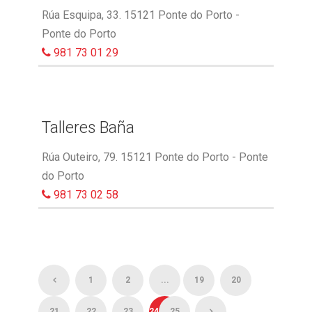
Rúa Esquipa, 33. 15121 Ponte do Porto -
Ponte do Porto
981 73 01 29
Talleres Baña
Rúa Outeiro, 79. 15121 Ponte do Porto - Ponte
do Porto
981 73 02 58
1
2
...
19
20
21
22
23
24
25