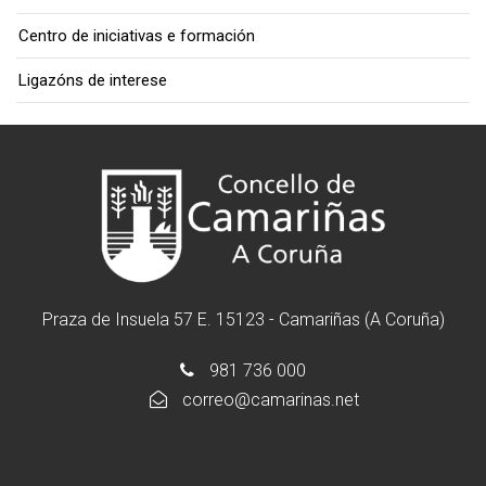
Centro de iniciativas e formación
Ligazóns de interese
Praza de Insuela 57 E. 15123 - Camariñas (A Coruña)
981 736 000
correo@camarinas.net