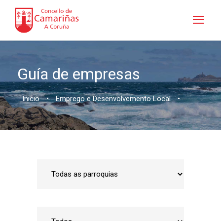
Guía de empresas
Inicio
•
Emprego e Desenvolvemento Local
•