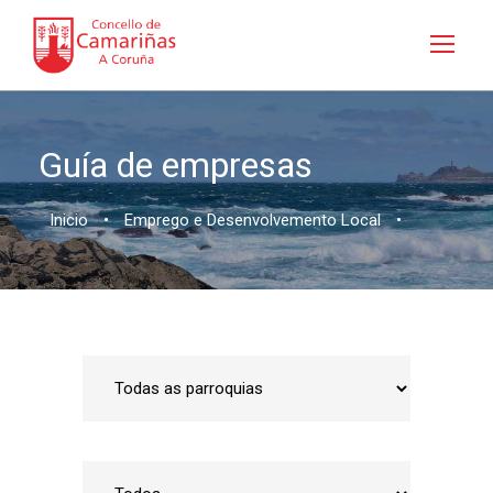
Guía de empresas
Inicio
•
Emprego e Desenvolvemento Local
•