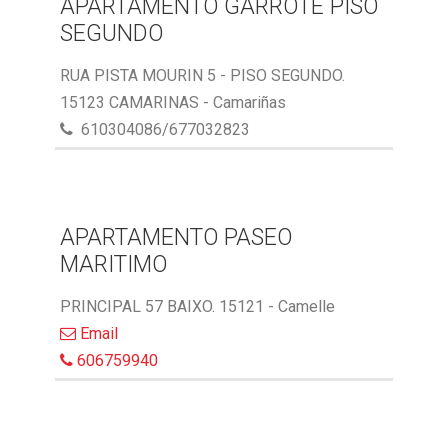
APARTAMENTO GARROTE PISO
SEGUNDO
RUA PISTA MOURIN 5 - PISO SEGUNDO.
15123 CAMARINAS - Camariñas
610304086/677032823
APARTAMENTO PASEO
MARITIMO
PRINCIPAL 57 BAIXO. 15121 - Camelle
Email
606759940