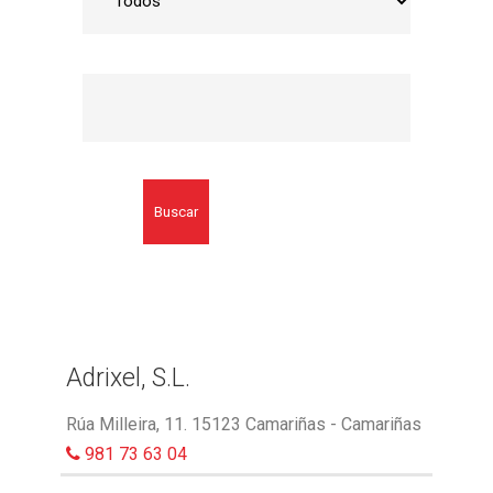
Buscar
Adrixel, S.L.
Rúa Milleira, 11. 15123 Camariñas - Camariñas
981 73 63 04