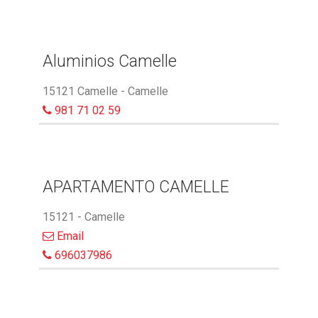
Aluminios Camelle
15121 Camelle - Camelle
981 71 02 59
APARTAMENTO CAMELLE
15121 - Camelle
Email
696037986