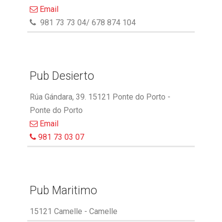
Email
981 73 73 04/ 678 874 104
Pub Desierto
Rúa Gándara, 39. 15121 Ponte do Porto -
Ponte do Porto
Email
981 73 03 07
Pub Maritimo
15121 Camelle - Camelle