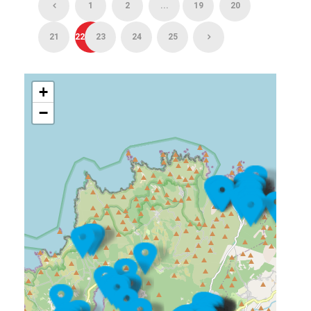
1
2
...
19
20
21
22
23
24
25
+
−