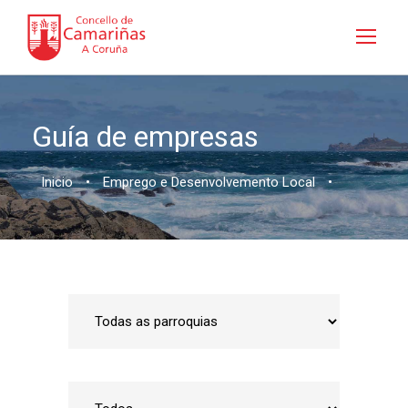
Guía de empresas
Inicio
•
Emprego e Desenvolvemento Local
•