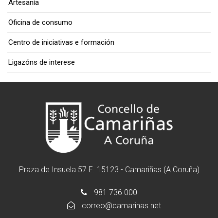
Artesanía
Oficina de consumo
Centro de iniciativas e formación
Ligazóns de interese
Praza de Insuela 57 E. 15123 - Camariñas (A Coruña)
981 736 000
correo@camarinas.net