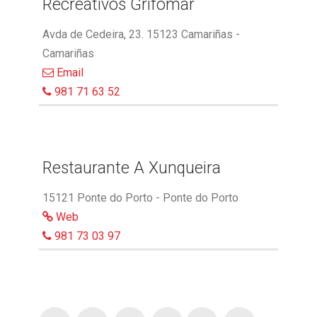
Recreativos Grifomar
Avda de Cedeira, 23. 15123 Camariñas -
Camariñas
Email
981 71 63 52
Restaurante A Xunqueira
15121 Ponte do Porto - Ponte do Porto
Web
981 73 03 97