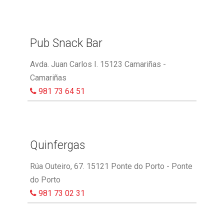
Pub Snack Bar
Avda. Juan Carlos I. 15123 Camariñas -
Camariñas
981 73 64 51
Quinfergas
Rúa Outeiro, 67. 15121 Ponte do Porto - Ponte
do Porto
981 73 02 31