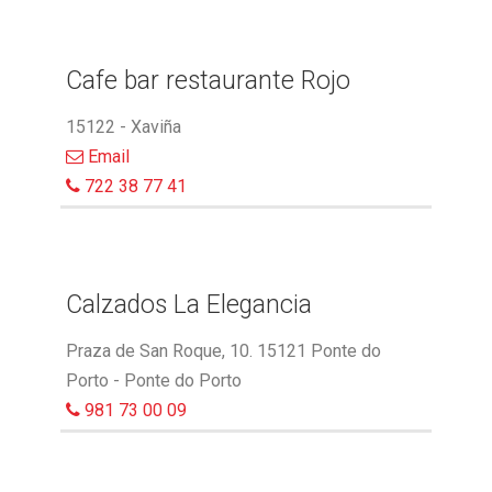
Cafe bar restaurante Rojo
15122 - Xaviña
Email
722 38 77 41
Calzados La Elegancia
Praza de San Roque, 10. 15121 Ponte do
Porto - Ponte do Porto
981 73 00 09