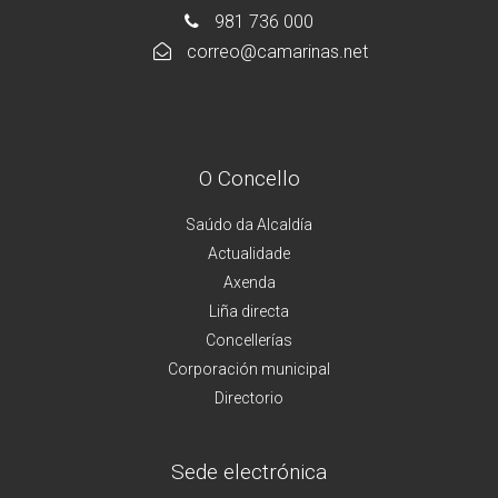
981 736 000
correo@camarinas.net
O Concello
Saúdo da Alcaldía
Actualidade
Axenda
Liña directa
Concellerías
Corporación municipal
Directorio
Sede electrónica