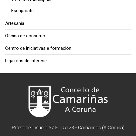
Escaparate
Artesanía
Oficina de consumo
Centro de iniciativas e formación
Ligazóns de interese
Praza de Insuela 57 E. 15123 - Camariñas (A Coruña)