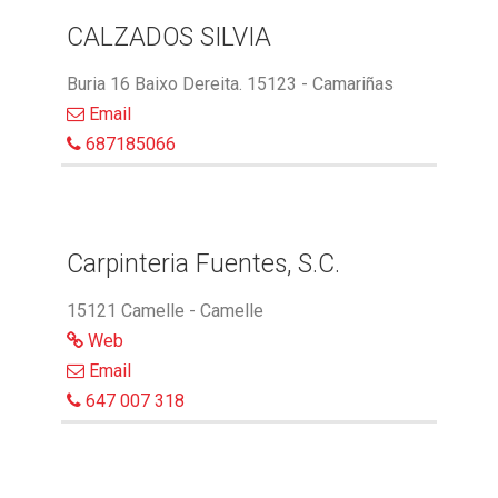
CALZADOS SILVIA
Buria 16 Baixo Dereita. 15123 - Camariñas
Email
687185066
Carpinteria Fuentes, S.C.
15121 Camelle - Camelle
Web
Email
647 007 318