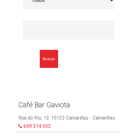
Buscar
Café Bar Gaviota
Rúa do Río, 13. 15123 Camariñas - Camariñas
659 314 552