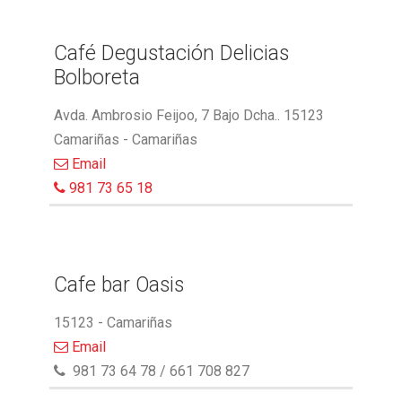
Café Degustación Delicias
Bolboreta
Avda. Ambrosio Feijoo, 7 Bajo Dcha.. 15123
Camariñas - Camariñas
Email
981 73 65 18
Cafe bar Oasis
15123 - Camariñas
Email
981 73 64 78 / 661 708 827