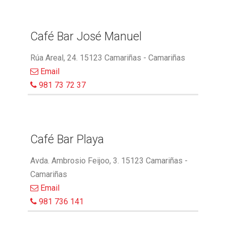
Café Bar José Manuel
Rúa Areal, 24. 15123 Camariñas - Camariñas
Email
981 73 72 37
Café Bar Playa
Avda. Ambrosio Feijoo, 3. 15123 Camariñas -
Camariñas
Email
981 736 141