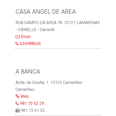
CASA ANGEL DE AREA
RUA CAMPO DA AREA 78. 15121 CAMARINAS
- CAMELLE - Camelle
Email
626988643
A BANCA
Avda. da Coruña, 1. 15123 Camariñas -
Camariñas
Web
981 73 62 29
981 73 61 32