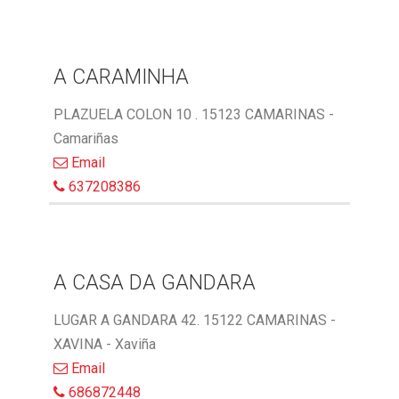
A CARAMINHA
PLAZUELA COLON 10 . 15123 CAMARINAS -
Camariñas
Email
637208386
A CASA DA GANDARA
LUGAR A GANDARA 42. 15122 CAMARINAS -
XAVINA - Xaviña
Email
686872448