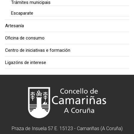
Trámites municipais
Escaparate
Artesanía
Oficina de consumo
Centro de iniciativas e formación
Ligazóns de interese
Praza de Insuela 57 E. 15123 - Camariñas (A Coruña)