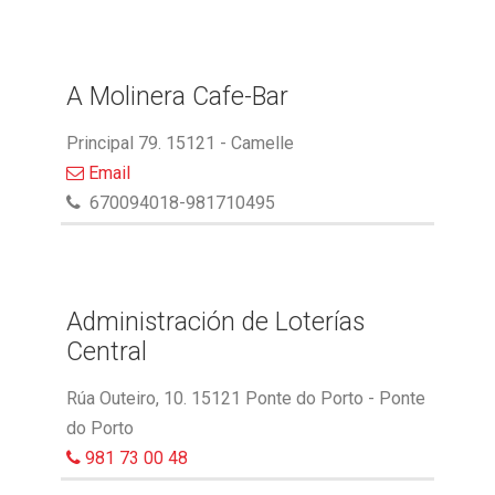
A Molinera Cafe-Bar
Principal 79. 15121 - Camelle
Email
670094018-981710495
Administración de Loterías
Central
Rúa Outeiro, 10. 15121 Ponte do Porto - Ponte
do Porto
981 73 00 48