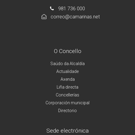
981 736 000
correo@camarinas.net
O Concello
Saúdo da Alcaldía
Actualidade
Axenda
Liña directa
Concellerías
Corporación municipal
Directorio
Sede electrónica