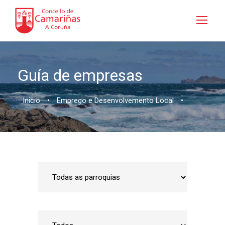
Guía de empresas
Inicio
•
Emprego e Desenvolvemento Local
•