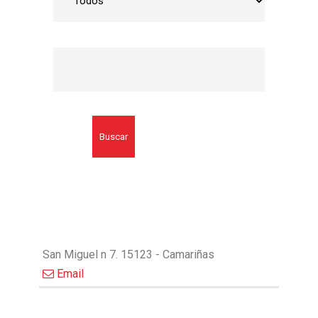
Buscar
San Miguel n 7. 15123 - Camariñas
Email