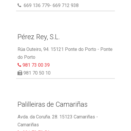
669 136 779- 669 712 938
Pérez Rey, S.L.
Rúa Outeiro, 94. 15121 Ponte do Porto - Ponte
do Porto
981 73 00 39
981 70 50 10
Palilleiras de Camariñas
Avda. da Coruña. 28. 15123 Camariñas -
Camariñas