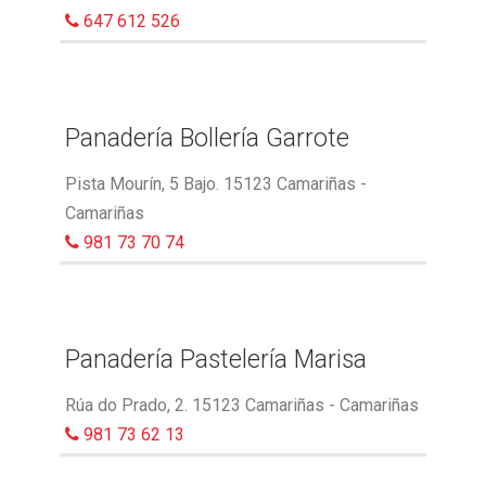
647 612 526
Panadería Bollería Garrote
Pista Mourín, 5 Bajo. 15123 Camariñas -
Camariñas
981 73 70 74
Panadería Pastelería Marisa
Rúa do Prado, 2. 15123 Camariñas - Camariñas
981 73 62 13