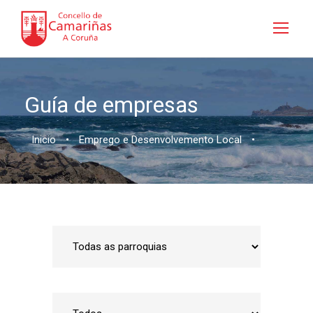
Guía de empresas
Inicio
•
Emprego e Desenvolvemento Local
•