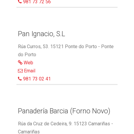
981 73 72 56
Pan Ignacio, S.L
Rúa Curros, 53. 15121 Ponte do Porto - Ponte
do Porto
Web
Email
981 73 02 41
Panadería Barcia (Forno Novo)
Rúa da Cruz de Cedeira, 9. 15123 Camariñas -
Camariñas