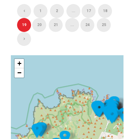
1
2
...
17
18
19
20
21
...
24
25
+
−