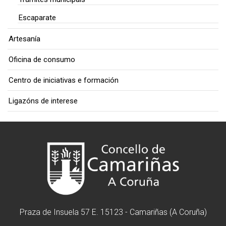
Escaparate
Artesanía
Oficina de consumo
Centro de iniciativas e formación
Ligazóns de interese
Praza de Insuela 57 E. 15123 - Camariñas (A Coruña)