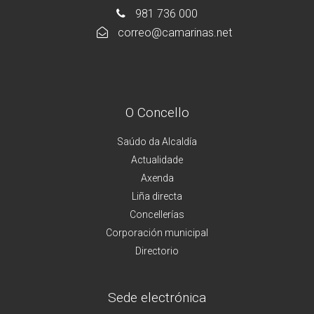
981 736 000
correo@camarinas.net
O Concello
Saúdo da Alcaldía
Actualidade
Axenda
Liña directa
Concellerías
Corporación municipal
Directorio
Sede electrónica