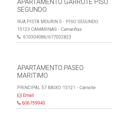
APARTAMENTO GARROTE PISO
SEGUNDO
RUA PISTA MOURIN 5 - PISO SEGUNDO.
15123 CAMARINAS - Camariñas
610304086/677032823
APARTAMENTO PASEO
MARITIMO
PRINCIPAL 57 BAIXO. 15121 - Camelle
Email
606759940