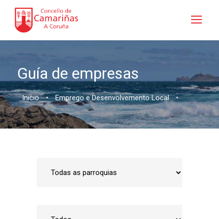
Guía de empresas
Inicio
•
Emprego e Desenvolvemento Local
•