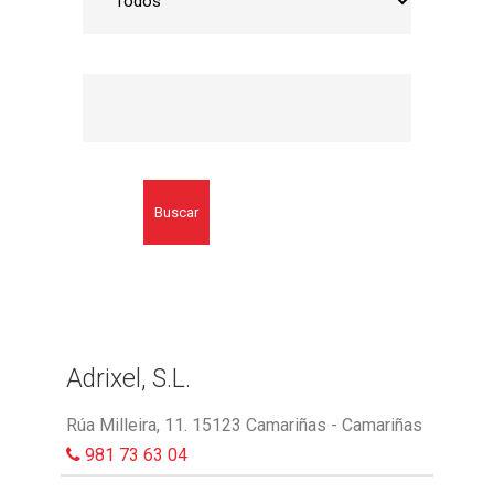
Buscar
Adrixel, S.L.
Rúa Milleira, 11. 15123 Camariñas - Camariñas
981 73 63 04