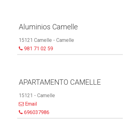
Aluminios Camelle
15121 Camelle - Camelle
981 71 02 59
APARTAMENTO CAMELLE
15121 - Camelle
Email
696037986