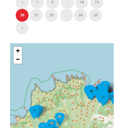
1
2
...
18
19
20
21
22
...
24
25
+
−