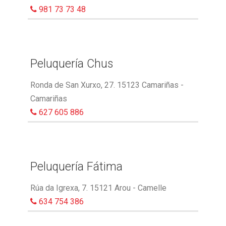
981 73 73 48
Peluquería Chus
Ronda de San Xurxo, 27. 15123 Camariñas -
Camariñas
627 605 886
Peluquería Fátima
Rúa da Igrexa, 7. 15121 Arou - Camelle
634 754 386