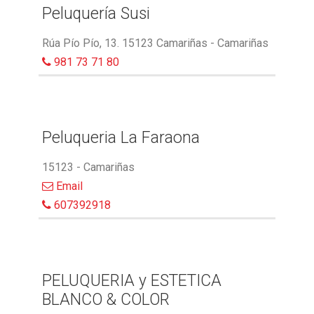
Peluquería Susi
Rúa Pío Pío, 13. 15123 Camariñas - Camariñas
981 73 71 80
Peluqueria La Faraona
15123 - Camariñas
Email
607392918
PELUQUERIA y ESTETICA
BLANCO & COLOR