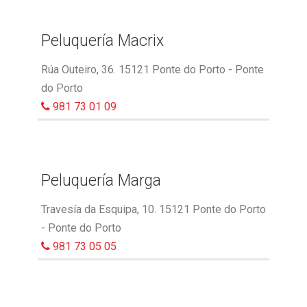
Peluquería Macrix
Rúa Outeiro, 36. 15121 Ponte do Porto - Ponte
do Porto
981 73 01 09
Peluquería Marga
Travesía da Esquipa, 10. 15121 Ponte do Porto
- Ponte do Porto
981 73 05 05