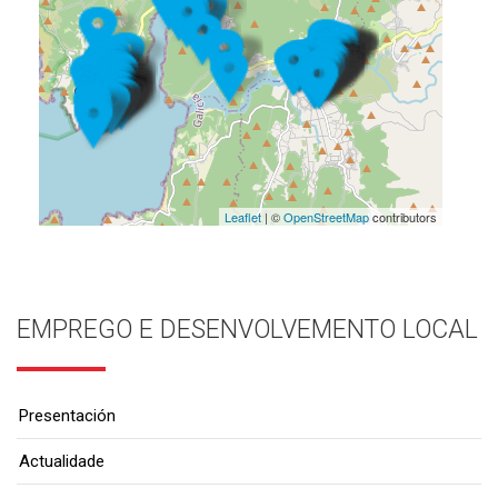
Leaflet
| ©
OpenStreetMap
contributors
EMPREGO E DESENVOLVEMENTO LOCAL
Presentación
Actualidade