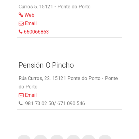
Curros 5. 15121 - Ponte do Porto
Web
Email
660066863
Pensión O Pincho
Rúa Curros, 22. 15121 Ponte do Porto - Ponte
do Porto
Email
981 73 02 50/ 671 090 546