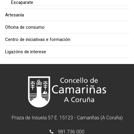
Escaparate
Artesanía
Oficina de consumo
Centro de iniciativas e formación
Ligazóns de interese
Praza de Insuela 57 E. 15123 - Camariñas (A Coruña)
981 736 000