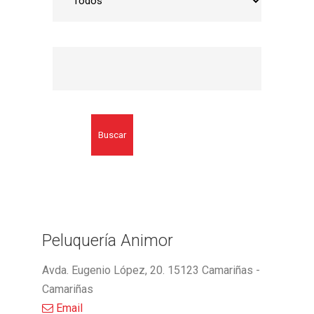
Buscar
Peluquería Animor
Avda. Eugenio López, 20. 15123 Camariñas -
Camariñas
Email