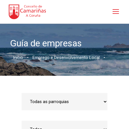
Guía de empresas
Inicio
•
Emprego e Desenvolvemento Local
•