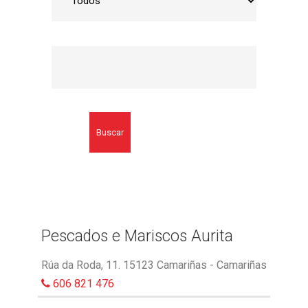
Buscar
Pescados e Mariscos Aurita
Rúa da Roda, 11. 15123 Camariñas - Camariñas
606 821 476