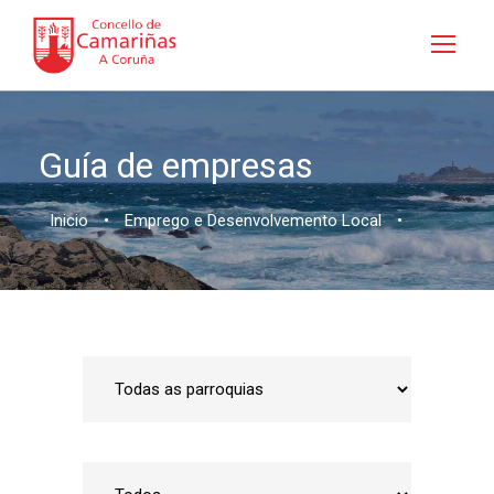
Guía de empresas
Inicio
•
Emprego e Desenvolvemento Local
•