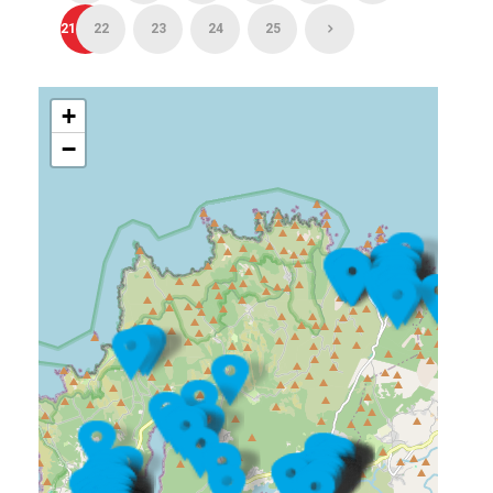
21
22
23
24
25
+
−