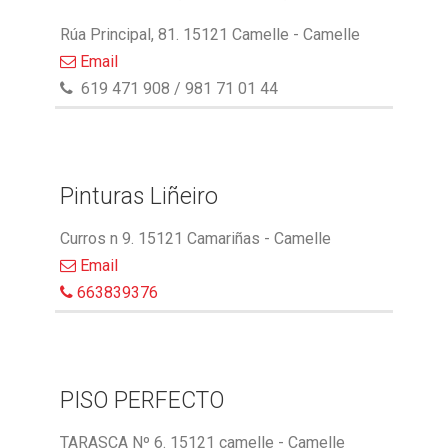
Rúa Principal, 81. 15121 Camelle - Camelle
Email
619 471 908 / 981 71 01 44
Pinturas Liñeiro
Curros n 9. 15121 Camariñas - Camelle
Email
663839376
PISO PERFECTO
TARASCA Nº 6. 15121 camelle - Camelle