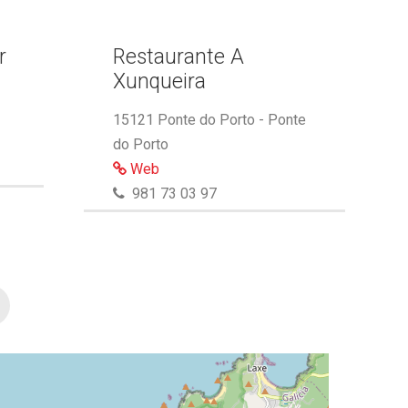
r
Restaurante A
Xunqueira
15121 Ponte do Porto - Ponte
do Porto
Web
981 73 03 97