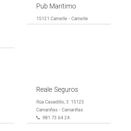
Pub Maritimo
e
15121 Camelle - Camelle
Reale Seguros
Rúa Casadillo, 3. 15123
Camariñas - Camariñas
981 73 64 24