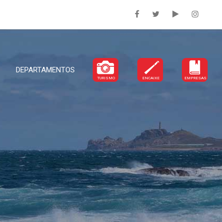
DEPARTAMENTOS
TURISMO
ENCAIXE
EMPRESAS