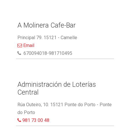
A Molinera Cafe-Bar
Principal 79. 15121 - Camelle
Email
670094018-981710495
Administración de Loterías
Central
Rúa Outeiro, 10. 15121 Ponte do Porto - Ponte
do Porto
981 73 00 48