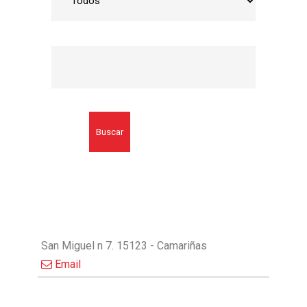
Buscar
San Miguel n 7. 15123 - Camariñas
Email