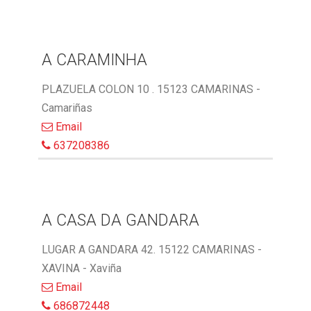
A CARAMINHA
PLAZUELA COLON 10 . 15123 CAMARINAS -
Camariñas
Email
637208386
A CASA DA GANDARA
LUGAR A GANDARA 42. 15122 CAMARINAS -
XAVINA - Xaviña
Email
686872448