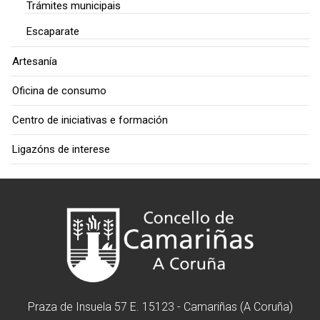
Trámites municipais
Escaparate
Artesanía
Oficina de consumo
Centro de iniciativas e formación
Ligazóns de interese
Praza de Insuela 57 E. 15123 - Camariñas (A Coruña)