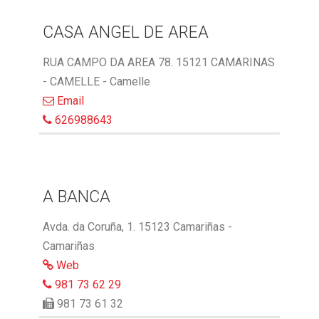
CASA ANGEL DE AREA
RUA CAMPO DA AREA 78. 15121 CAMARINAS
- CAMELLE - Camelle
Email
626988643
A BANCA
Avda. da Coruña, 1. 15123 Camariñas -
Camariñas
Web
981 73 62 29
981 73 61 32