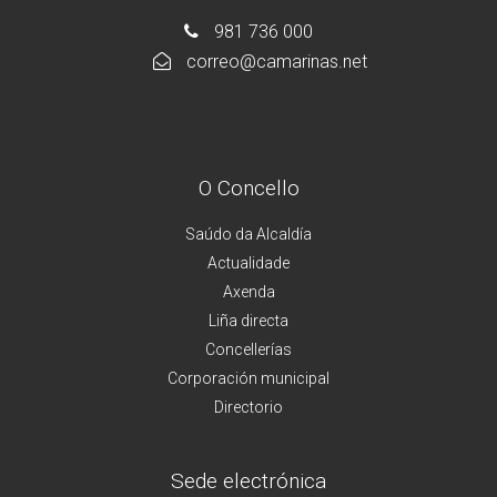
981 736 000
correo@camarinas.net
O Concello
Saúdo da Alcaldía
Actualidade
Axenda
Liña directa
Concellerías
Corporación municipal
Directorio
Sede electrónica