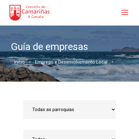
Guía de empresas
Inicio
•
Emprego e Desenvolvemento Local
•