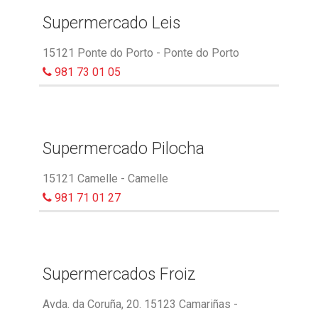
Supermercado Leis
15121 Ponte do Porto - Ponte do Porto
981 73 01 05
Supermercado Pilocha
15121 Camelle - Camelle
981 71 01 27
Supermercados Froiz
Avda. da Coruña, 20. 15123 Camariñas -