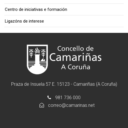
Centro de iniciativas e formación
Ligazóns de interese
Praza de Insuela 57 E. 15123 - Camariñas (A Coruña)
981 736 000
correo@camarinas.net