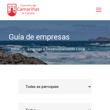
Guía de empresas
Inicio
•
Emprego e Desenvolvemento Local
•