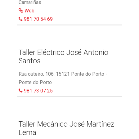
Camariñas
Web
981 70 54 69
Taller Eléctrico José Antonio
Santos
Rúa outeiro, 106. 15121 Ponte do Porto -
Ponte do Porto
981 73 07 25
Taller Mecánico José Martínez
Lema