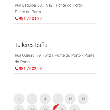
Rúa Esquipa, 33. 15121 Ponte do Porto -
Ponte do Porto
981 73 01 29
Talleres Baña
Rúa Outeiro, 79. 15121 Ponte do Porto - Ponte
do Porto
981 73 02 58
1
2
...
19
20
21
22
23
24
25