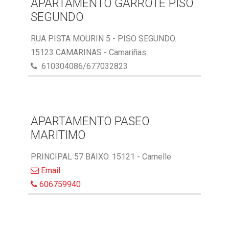
APARTAMENTO GARROTE PISO
SEGUNDO
RUA PISTA MOURIN 5 - PISO SEGUNDO.
15123 CAMARINAS - Camariñas
610304086/677032823
APARTAMENTO PASEO
MARITIMO
PRINCIPAL 57 BAIXO. 15121 - Camelle
Email
606759940