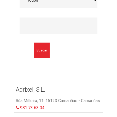
Buscar
Adrixel, S.L.
Rúa Milleira, 11. 15123 Camariñas - Camariñas
981 73 63 04