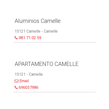
Aluminios Camelle
15121 Camelle - Camelle
981 71 02 59
APARTAMENTO CAMELLE
15121 - Camelle
Email
696037986