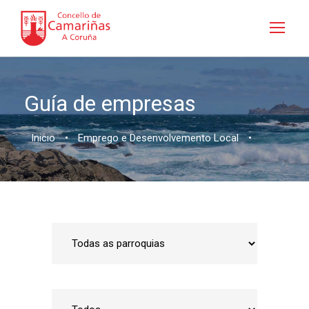
Guía de empresas
Inicio
•
Emprego e Desenvolvemento Local
•