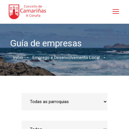
Guía de empresas
Inicio
•
Emprego e Desenvolvemento Local
•