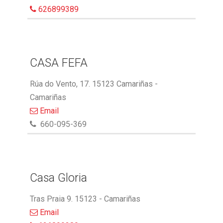
626899389
CASA FEFA
Rúa do Vento, 17. 15123 Camariñas -
Camariñas
Email
660-095-369
Casa Gloria
Tras Praia 9. 15123 - Camariñas
Email