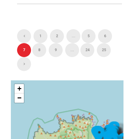
1
2
...
5
6
7
8
9
...
24
25
+
−