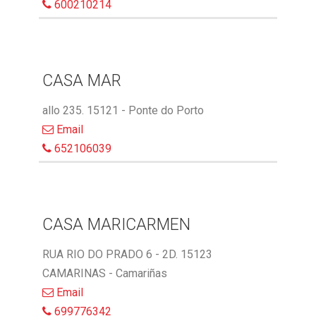
600210214
CASA MAR
allo 235. 15121 - Ponte do Porto
Email
652106039
CASA MARICARMEN
RUA RIO DO PRADO 6 - 2D. 15123
CAMARINAS - Camariñas
Email
699776342