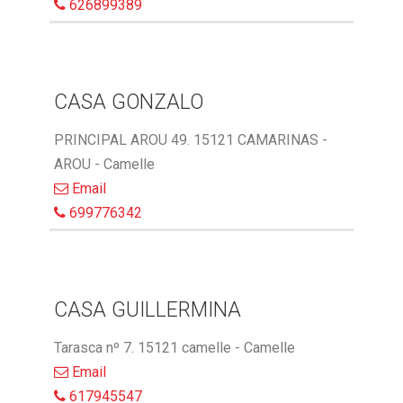
626899389
CASA GONZALO
PRINCIPAL AROU 49. 15121 CAMARINAS -
AROU - Camelle
Email
699776342
CASA GUILLERMINA
Tarasca nº 7. 15121 camelle - Camelle
Email
617945547