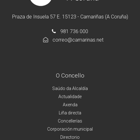
Praza de Insuela 57 E. 15123 - Camariñas (A Coruña)
981 736 000
correo@camarinas.net
O Concello
Saúdo da Alcaldía
Actualidade
Axenda
Liña directa
Concellerías
Corporación municipal
Directorio