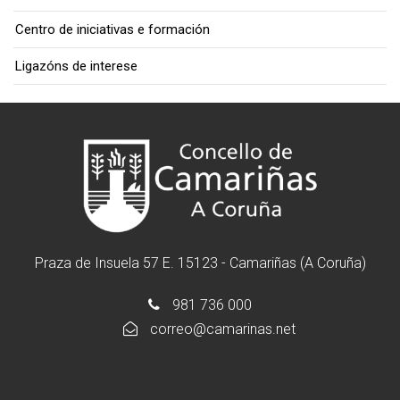
Centro de iniciativas e formación
Ligazóns de interese
Praza de Insuela 57 E. 15123 - Camariñas (A Coruña)
981 736 000
correo@camarinas.net