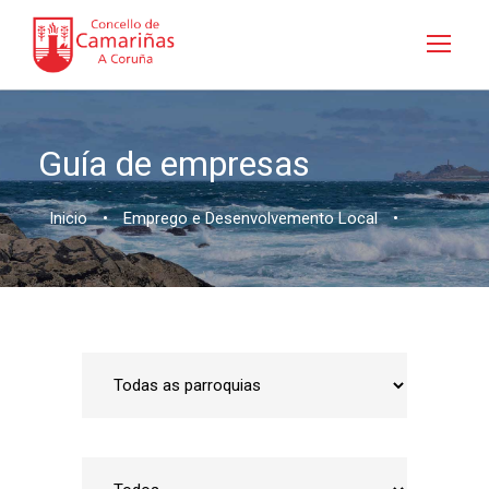
Guía de empresas
Inicio
•
Emprego e Desenvolvemento Local
•