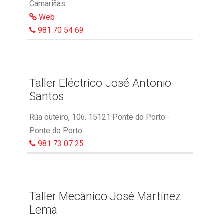
Camariñas
Web
981 70 54 69
Taller Eléctrico José Antonio
Santos
Rúa outeiro, 106. 15121 Ponte do Porto -
Ponte do Porto
981 73 07 25
Taller Mecánico José Martínez
Lema