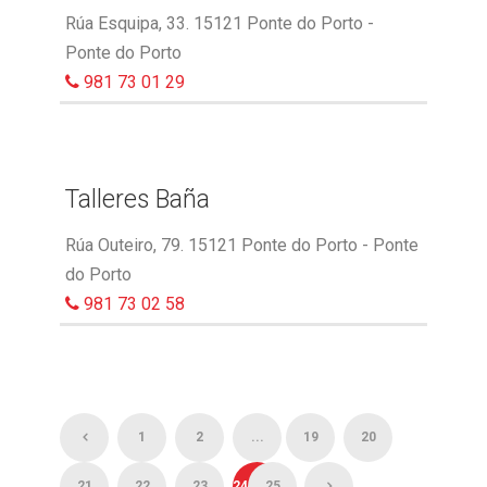
Rúa Esquipa, 33. 15121 Ponte do Porto -
Ponte do Porto
981 73 01 29
Talleres Baña
Rúa Outeiro, 79. 15121 Ponte do Porto - Ponte
do Porto
981 73 02 58
1
2
...
19
20
21
22
23
24
25