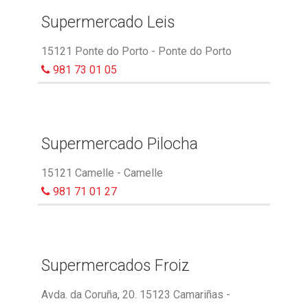
Supermercado Leis
15121 Ponte do Porto - Ponte do Porto
981 73 01 05
Supermercado Pilocha
15121 Camelle - Camelle
981 71 01 27
Supermercados Froiz
Avda. da Coruña, 20. 15123 Camariñas -